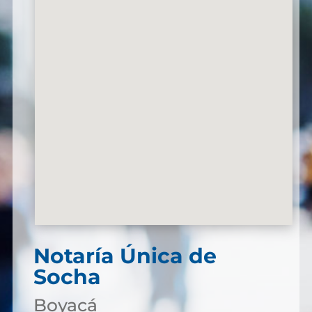
Notaría Única de
Socha
Boyacá