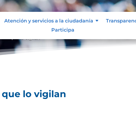
Atención y servicios a la ciudadanía
Transparen
Participa
des que lo vigilan
que lo vigilan