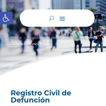
Abrir barra de herramientas
Home
Registro civil de defunción
Registro
9
9
Civil de Defunción
Registro Civil de
Defunción