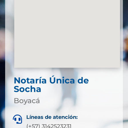
Notaría Única de
Socha
Boyacá
Líneas de atención:

(+57) 3142523231