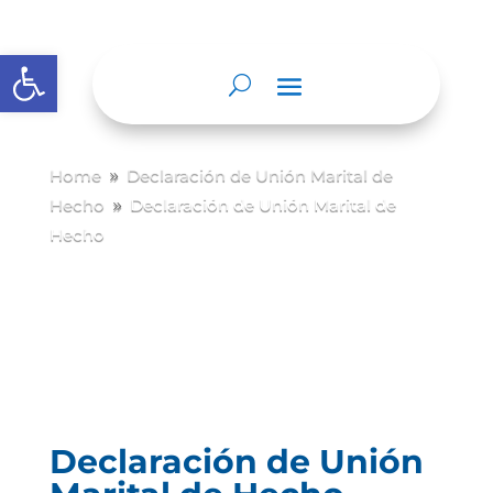
Abrir barra de herramientas
Home
Declaración de Unión Marital de
9
Hecho
Declaración de Unión Marital de
9
Hecho
Declaración de Unión