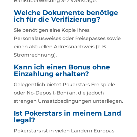
Banküberweisung 3–7 Werktage.
Welche Dokumente benötige
ich für die Verifizierung?
Sie benötigen eine Kopie Ihres
Personalausweises oder Reisepasses sowie
einen aktuellen Adressnachweis (z. B.
Stromrechnung).
Kann ich einen Bonus ohne
Einzahlung erhalten?
Gelegentlich bietet Pokerstars Freispiele
oder No-Deposit-Boni an, die jedoch
strengen Umsatzbedingungen unterliegen.
Ist Pokerstars in meinem Land
legal?
Pokerstars ist in vielen Ländern Europas