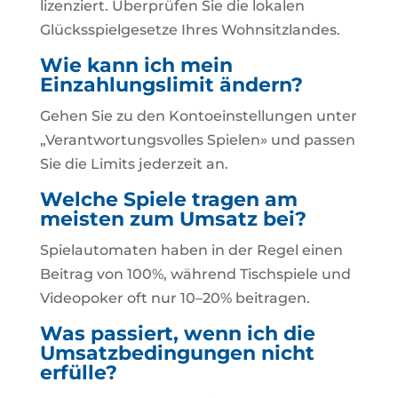
lizenziert. Überprüfen Sie die lokalen
Glücksspielgesetze Ihres Wohnsitzlandes.
Wie kann ich mein
Einzahlungslimit ändern?
Gehen Sie zu den Kontoeinstellungen unter
„Verantwortungsvolles Spielen» und passen
Sie die Limits jederzeit an.
Welche Spiele tragen am
meisten zum Umsatz bei?
Spielautomaten haben in der Regel einen
Beitrag von 100%, während Tischspiele und
Videopoker oft nur 10–20% beitragen.
Was passiert, wenn ich die
Umsatzbedingungen nicht
erfülle?