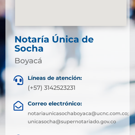
Notaría Única de
Socha
Boyacá
Líneas de atención:

(+57) 3142523231
Correo electrónico:

notariaunicasochaboyaca@ucnc.com.co;
unicasocha@supernotariado.gov.co