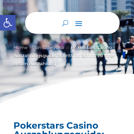
Abrir barra de herramientas
Home
Sin categoría
Pokerstars Casino
9
9
Auszahlungsguide: Schritt für Schritt zu Ihrer
ersten Auszahlung
Pokerstars Casino