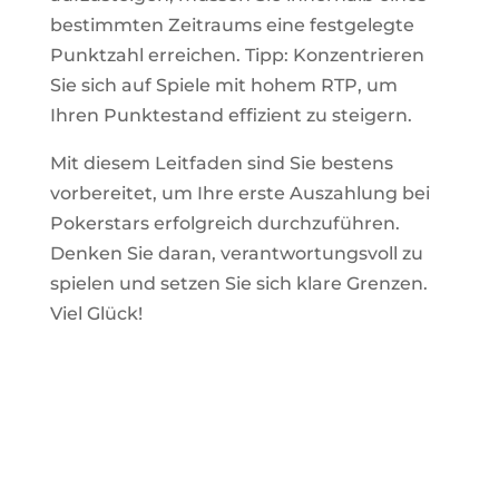
bestimmten Zeitraums eine festgelegte
Punktzahl erreichen. Tipp: Konzentrieren
Sie sich auf Spiele mit hohem RTP, um
Ihren Punktestand effizient zu steigern.
Mit diesem Leitfaden sind Sie bestens
vorbereitet, um Ihre erste Auszahlung bei
Pokerstars erfolgreich durchzuführen.
Denken Sie daran, verantwortungsvoll zu
spielen und setzen Sie sich klare Grenzen.
Viel Glück!