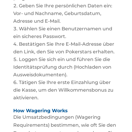
Geben Sie Ihre persönlichen Daten ein:
Vor- und Nachname, Geburtsdatum,
Adresse und E-Mail.
Wählen Sie einen Benutzernamen und
ein sicheres Passwort.
Bestätigen Sie Ihre E-Mail-Adresse über
den Link, den Sie von Pokerstars erhalten.
Loggen Sie sich ein und führen Sie die
Identitätsprüfung durch (Hochladen von
Ausweisdokumenten).
Tätigen Sie Ihre erste Einzahlung über
die Kasse, um den Willkommensbonus zu
aktivieren.
How Wagering Works
Die Umsatzbedingungen (Wagering
Requirements) bestimmen, wie oft Sie den