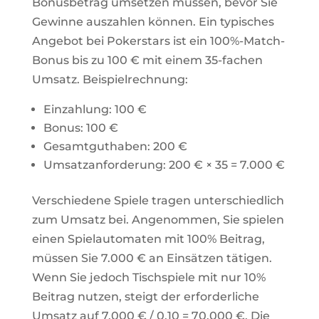
Bonusbetrag umsetzen müssen, bevor Sie
Gewinne auszahlen können. Ein typisches
Angebot bei Pokerstars ist ein 100%-Match-
Bonus bis zu 100 € mit einem 35-fachen
Umsatz. Beispielrechnung:
Einzahlung: 100 €
Bonus: 100 €
Gesamtguthaben: 200 €
Umsatzanforderung: 200 € × 35 = 7.000 €
Verschiedene Spiele tragen unterschiedlich
zum Umsatz bei. Angenommen, Sie spielen
einen Spielautomaten mit 100% Beitrag,
müssen Sie 7.000 € an Einsätzen tätigen.
Wenn Sie jedoch Tischspiele mit nur 10%
Beitrag nutzen, steigt der erforderliche
Umsatz auf 7.000 € / 0,10 = 70.000 €. Die