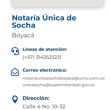
Notaría Única de
Socha
Boyacá
Líneas de atención:

(+57) 3142523231
Correo electrónico:

notariaunicasochaboyaca@ucnc.com.co;
unicasocha@supernotariado.gov.co
Dirección:

Calle 4 No. 10-32