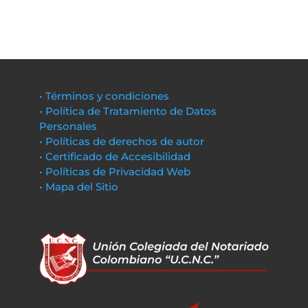
• Términos y condiciones
• Política de Tratamiento de Datos
Personales
• Políticas de derechos de autor
• Certificado de Accesibilidad
• Políticas de Privacidad Web
• Mapa del Sitio