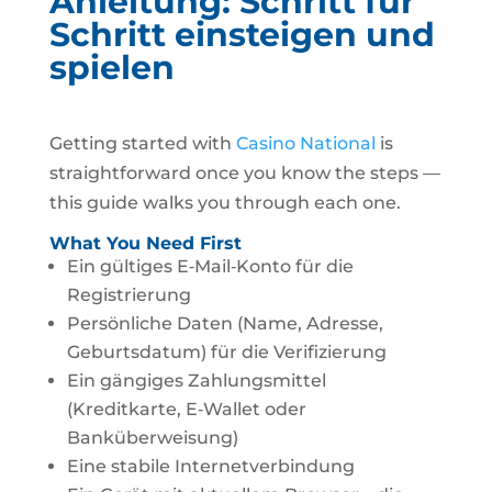
Anleitung: Schritt für
Schritt einsteigen und
spielen
Getting started with
Casino National
is
straightforward once you know the steps —
this guide walks you through each one.
What You Need First
Ein gültiges E‑Mail‑Konto für die
Registrierung
Persönliche Daten (Name, Adresse,
Geburtsdatum) für die Verifizierung
Ein gängiges Zahlungsmittel
(Kreditkarte, E‑Wallet oder
Banküberweisung)
Eine stabile Internetverbindung