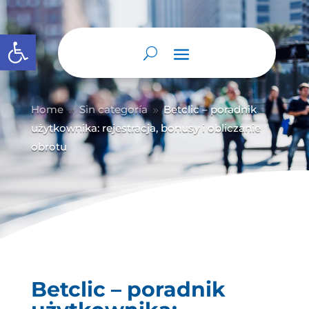
Abrir barra de herramientas
Home
Sin categoría
Betclic – poradnik
9
9
użytkownika: rejestracja, bonusy i obliczanie
obrotu
Betclic – poradnik