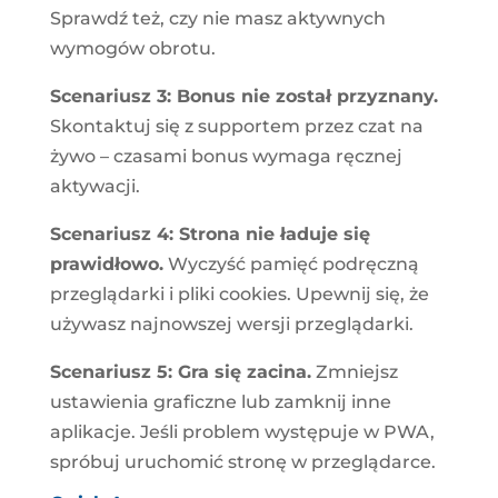
Sprawdź też, czy nie masz aktywnych
wymogów obrotu.
Scenariusz 3: Bonus nie został przyznany.
Skontaktuj się z supportem przez czat na
żywo – czasami bonus wymaga ręcznej
aktywacji.
Scenariusz 4: Strona nie ładuje się
prawidłowo.
Wyczyść pamięć podręczną
przeglądarki i pliki cookies. Upewnij się, że
używasz najnowszej wersji przeglądarki.
Scenariusz 5: Gra się zacina.
Zmniejsz
ustawienia graficzne lub zamknij inne
aplikacje. Jeśli problem występuje w PWA,
spróbuj uruchomić stronę w przeglądarce.