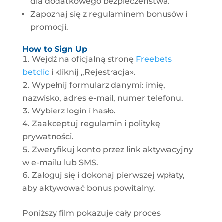
dla dodatkowego bezpieczeństwa.
Zapoznaj się z regulaminem bonusów i
promocji.
How to Sign Up
Wejdź na oficjalną stronę
Freebets
betclic
i kliknij „Rejestracja».
Wypełnij formularz danymi: imię,
nazwisko, adres e-mail, numer telefonu.
Wybierz login i hasło.
Zaakceptuj regulamin i politykę
prywatności.
Zweryfikuj konto przez link aktywacyjny
w e-mailu lub SMS.
Zaloguj się i dokonaj pierwszej wpłaty,
aby aktywować bonus powitalny.
Poniższy film pokazuje cały proces