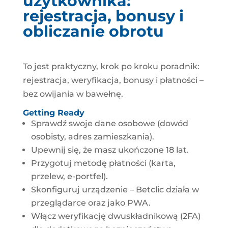
użytkownika:
rejestracja, bonusy i
obliczanie obrotu
To jest praktyczny, krok po kroku poradnik:
rejestracja, weryfikacja, bonusy i płatności –
bez owijania w bawełnę.
Getting Ready
Sprawdź swoje dane osobowe (dowód
osobisty, adres zamieszkania).
Upewnij się, że masz ukończone 18 lat.
Przygotuj metodę płatności (karta,
przelew, e-portfel).
Skonfiguruj urządzenie – Betclic działa w
przeglądarce oraz jako PWA.
Włącz weryfikację dwuskładnikową (2FA)