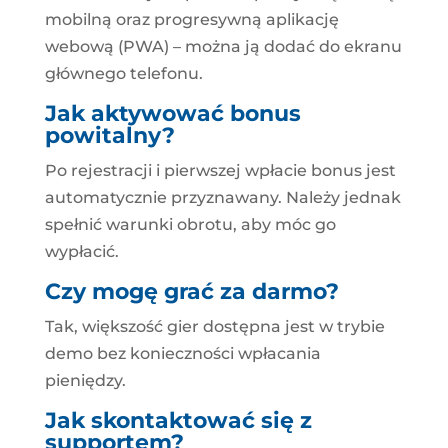
mobilną oraz progresywną aplikację
webową (PWA) – można ją dodać do ekranu
głównego telefonu.
Jak aktywować bonus
powitalny?
Po rejestracji i pierwszej wpłacie bonus jest
automatycznie przyznawany. Należy jednak
spełnić warunki obrotu, aby móc go
wypłacić.
Czy mogę grać za darmo?
Tak, większość gier dostępna jest w trybie
demo bez konieczności wpłacania
pieniędzy.
Jak skontaktować się z
supportem?