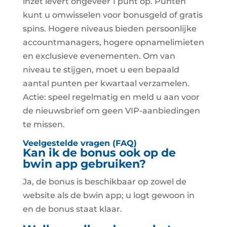
inzet levert ongeveer 1 punt op. Punten
kunt u omwisselen voor bonusgeld of gratis
spins. Hogere niveaus bieden persoonlijke
accountmanagers, hogere opnamelimieten
en exclusieve evenementen. Om van
niveau te stijgen, moet u een bepaald
aantal punten per kwartaal verzamelen.
Actie: speel regelmatig en meld u aan voor
de nieuwsbrief om geen VIP-aanbiedingen
te missen.
Veelgestelde vragen (FAQ)
Kan ik de bonus ook op de
bwin app gebruiken?
Ja, de bonus is beschikbaar op zowel de
website als de bwin app; u logt gewoon in
en de bonus staat klaar.