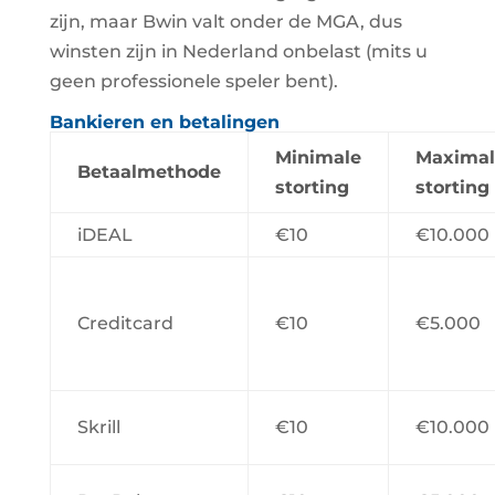
zijn, maar Bwin valt onder de MGA, dus
winsten zijn in Nederland onbelast (mits u
geen professionele speler bent).
Bankieren en betalingen
Minimale
Maximal
Betaalmethode
storting
storting
iDEAL
€10
€10.000
Creditcard
€10
€5.000
Skrill
€10
€10.000