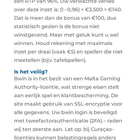
een RTP van 96%. Uw verwachte verlies
over deze inzet is: (1 – 0,96) × €3.500 = €140.
Dat is meer dan de bonus van €100, dus
statistisch gezien is de bonus niet
winstgevend. Maar met geluk kunt u wel
winnen. Houd rekening met maximale
inzet per draai (vaak €5) en spellen die niet
meetellen (bijv. tafelspellen).
Is het veilig?
Bwin is in het bezit van een Malta Gaming
Authority-licentie, wat strenge eisen stelt
aan eerlijk spel en klantbescherming. De
site maakt gebruik van SSL-encryptie voor
alle gegevens. Uw bwin login is beveiligd
met tweefactorauthenticatie (2FA) – raden
wij ten zeerste aan. Let op: bij Curaçao-
licenties kunnen belastingregels anders