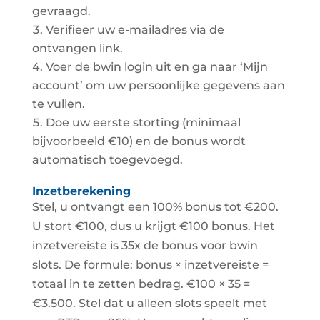
gevraagd.
Verifieer uw e-mailadres via de
ontvangen link.
Voer de bwin login uit en ga naar ‘Mijn
account’ om uw persoonlijke gegevens aan
te vullen.
Doe uw eerste storting (minimaal
bijvoorbeeld €10) en de bonus wordt
automatisch toegevoegd.
Inzetberekening
Stel, u ontvangt een 100% bonus tot €200.
U stort €100, dus u krijgt €100 bonus. Het
inzetvereiste is 35x de bonus voor bwin
slots. De formule: bonus × inzetvereiste =
totaal in te zetten bedrag. €100 × 35 =
€3.500. Stel dat u alleen slots speelt met