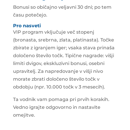
Bonusi so običajno veljavni 30 dni; po tem
času potečejo.
Pro nasveti
VIP program vključuje več stopenj
(bronasta, srebrna, zlata, platinasta). Točke
zbirate z igranjem iger; vsaka stava prinaša
določeno število točk. Tipične nagrade: višji
limiti dvigov, ekskluzivni bonusi, osebni
upravitelj. Za napredovanje v višji nivo
morate zbrati določeno število točk v
obdobju (npr. 10.000 točk v 3 mesecih).
Ta vodnik vam pomaga pri prvih korakih.
Vedno igrajte odgovorno in nastavite
omejitve.