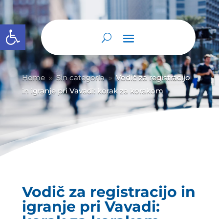
Abrir barra de herramientas
Home
Sin categoría
Vodič za registracijo
9
9
in igranje pri Vavadi: korak za korakom
Vodič za registracijo in
igranje pri Vavadi: