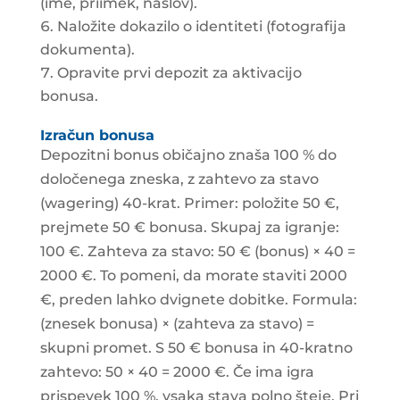
(ime, priimek, naslov).
Naložite dokazilo o identiteti (fotografija
dokumenta).
Opravite prvi depozit za aktivacijo
bonusa.
Izračun bonusa
Depozitni bonus običajno znaša 100 % do
določenega zneska, z zahtevo za stavo
(wagering) 40-krat. Primer: položite 50 €,
prejmete 50 € bonusa. Skupaj za igranje:
100 €. Zahteva za stavo: 50 € (bonus) × 40 =
2000 €. To pomeni, da morate staviti 2000
€, preden lahko dvignete dobitke. Formula:
(znesek bonusa) × (zahteva za stavo) =
skupni promet. S 50 € bonusa in 40-kratno
zahtevo: 50 × 40 = 2000 €. Če ima igra
prispevek 100 %, vsaka stava polno šteje. Pri