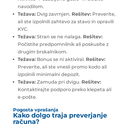
navodilom.
Težava:
Dvig zavrnjen.
Rešitev:
Preverite,
ali ste izpolnili zahtevo za stavo in opravili
KYC.
Težava:
Stran se ne nalaga.
Rešitev:
Počistite predpomnilnik ali poskusite z
drugim brskalnikom.
Težava:
Bonus se ni aktiviral.
Rešitev:
Preverite, ali ste vnesli promo kodo ali
izpolnili minimalni depozit.
Težava:
Zamuda pri dvigu.
Rešitev:
Kontaktirajte podporo preko klepeta ali
e-pošte.
Pogosta vprašanja
Kako dolgo traja preverjanje
računa?