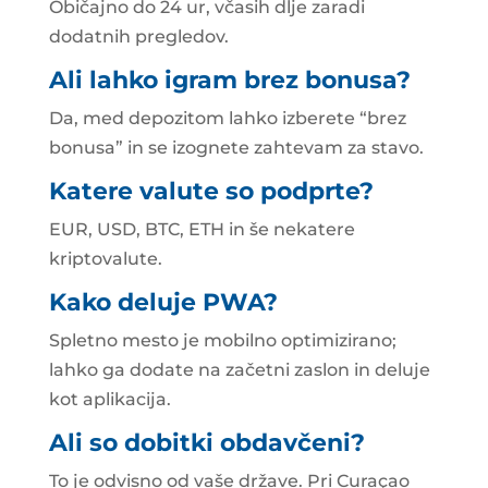
Običajno do 24 ur, včasih dlje zaradi
dodatnih pregledov.
Ali lahko igram brez bonusa?
Da, med depozitom lahko izberete “brez
bonusa” in se izognete zahtevam za stavo.
Katere valute so podprte?
EUR, USD, BTC, ETH in še nekatere
kriptovalute.
Kako deluje PWA?
Spletno mesto je mobilno optimizirano;
lahko ga dodate na začetni zaslon in deluje
kot aplikacija.
Ali so dobitki obdavčeni?
To je odvisno od vaše države. Pri Curaçao