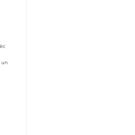
pēc
s un