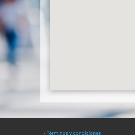
• Términos y condiciones