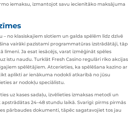
 pirmo iemaksu, izmantojot savu iecienītāko maksājuma
ezīmes
u – no klasiskajiem slotiem un galda spēlēm līdz dzīvē
ošina vairāki pazīstami programmatūras izstrādātāji, tā
tā līmenī. Ja esat iesācējs, varat izmēģināt spēles
z īstu naudu. Turklāt Fresh Casino regulāri rīko akcija
gajiem spēlētājiem. Atcerieties, ka spēlēšana kazino ar
 tikt aplikti ar ienākuma nodokli atkarībā no jūsu
ieties ar nodokļu speciālistu.
ties uz kases sadaļu, izvēlieties izmaksas metodi un
 apstrādātas 24–48 stundu laikā. Svarīgi: pirms pirmās
tes pārbaudes dokumenti, tāpēc sagatavojiet tos jau