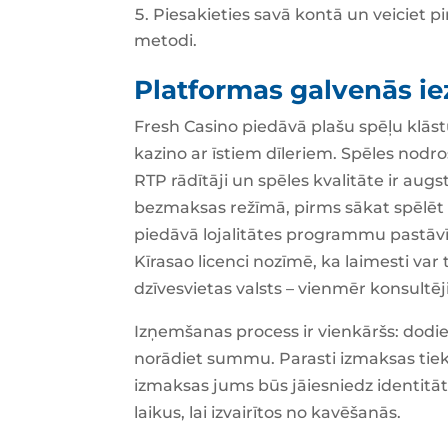
Piesakieties savā kontā un veiciet
metodi.
Platformas galvenās i
Fresh Casino piedāvā plašu spēļu klāst
kazino ar īstiem dīleriem. Spēles nodr
RTP rādītāji un spēles kvalitāte ir augs
bezmaksas režīmā, pirms sākat spēlēt u
piedāvā lojalitātes programmu pastāvī
Kīrasao licenci nozīmē, ka laimesti var
dzīvesvietas valsts – vienmēr konsultēj
Izņemšanas process ir vienkāršs: dodie
norādiet summu. Parasti izmaksas tiek
izmaksas jums būs jāiesniedz identitā
laikus, lai izvairītos no kavēšanās.