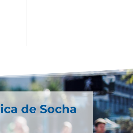
ica de Socha