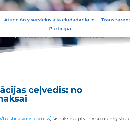
Atención y servicios a la ciudadanía
Transparen
Participa
istrācijas ceļvedis: no pieteikšanās līdz izmaksai
ācijas ceļvedis: no
zmaksai
//freshcasinos.com.lv/
, šis raksts aptver visu no reģistrāc