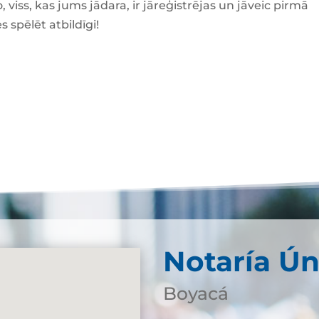
 viss, kas jums jādara, ir jāreģistrējas un jāveic pirmā
 spēlēt atbildīgi!
Notaría Ún
Boyacá