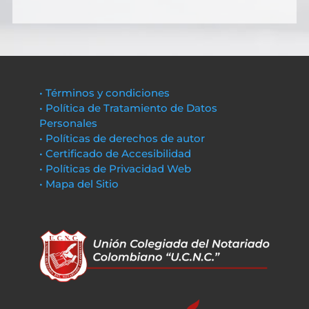
• Términos y condiciones
• Política de Tratamiento de Datos
Personales
• Políticas de derechos de autor
• Certificado de Accesibilidad
• Políticas de Privacidad Web
• Mapa del Sitio