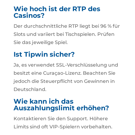
Wie hoch ist der RTP des
Casinos?
Der durchschnittliche RTP liegt bei 96 % für
Slots und variiert bei Tischspielen. Prüfen
Sie das jeweilige Spiel.
Ist
Tipwin
sicher?
Ja, es verwendet SSL-Verschlüsselung und
besitzt eine Curaçao-Lizenz. Beachten Sie
jedoch die Steuerpflicht von Gewinnen in
Deutschland.
Wie kann ich das
Auszahlungslimit erhöhen?
Kontaktieren Sie den Support. Höhere
Limits sind oft VIP-Spielern vorbehalten.