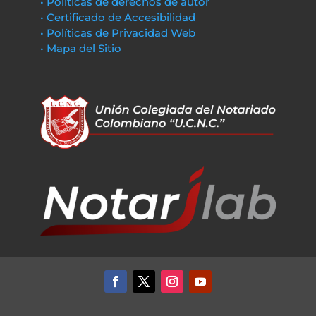
• Políticas de derechos de autor
• Certificado de Accesibilidad
• Políticas de Privacidad Web
• Mapa del Sitio