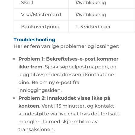
Skrill
Øyeblikkelig
Visa/Mastercard
Øyeblikkelig
Bankoverføring
1–3 virkedager
Troubleshooting
Her er fem vanlige problemer og løsninger:
Problem 1: Bekreftelses-e-post kommer
ikke frem.
Sjekk søppelpostmappen, og
legg til avsenderadressen i kontaktene
dine. Be om ny e-post fra
innloggingssiden.
Problem 2: Innskuddet vises ikke på
kontoen.
Vent i 15 minutter, og kontakt
kundestøtte via live chat hvis det fortsatt
mangler. Ta med skjermbilde av
transaksjonen.