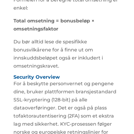
enkel:
Total omsetning = bonusbeløp ×
omsetningsfaktor
Du bør alltid lese de spesifikke
bonusvilkårene for å finne ut om
innskuddsbeløpet også er inkludert i
omsetningskravet.
Security Overview
For å beskytte personvernet og pengene
dine, bruker plattformen bransjestandard
SSL-kryptering (128-bit) på alle
dataoverføringer. Det er også på plass
tofaktorautentisering (2FA) som et ekstra
lag med sikkerhet. KYC-prosessen følger
norske og europeiske retningslinjer for