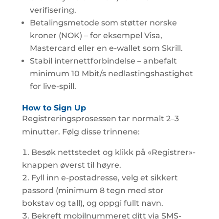
verifisering.
Betalingsmetode som støtter norske
kroner (NOK) – for eksempel Visa,
Mastercard eller en e-wallet som Skrill.
Stabil internettforbindelse – anbefalt
minimum 10 Mbit/s nedlastingshastighet
for live-spill.
How to Sign Up
Registreringsprosessen tar normalt 2–3
minutter. Følg disse trinnene:
Besøk nettstedet og klikk på «Registrer»-
knappen øverst til høyre.
Fyll inn e-postadresse, velg et sikkert
passord (minimum 8 tegn med stor
bokstav og tall), og oppgi fullt navn.
Bekreft mobilnummeret ditt via SMS-