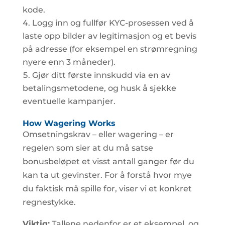
kode.
Logg inn og fullfør KYC-prosessen ved å
laste opp bilder av legitimasjon og et bevis
på adresse (for eksempel en strømregning
nyere enn 3 måneder).
Gjør ditt første innskudd via en av
betalingsmetodene, og husk å sjekke
eventuelle kampanjer.
How Wagering Works
Omsetningskrav – eller wagering – er
regelen som sier at du må satse
bonusbeløpet et visst antall ganger før du
kan ta ut gevinster. For å forstå hvor mye
du faktisk må spille for, viser vi et konkret
regnestykke.
Viktig:
Tallene nedenfor er et eksempel, og