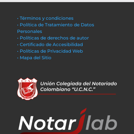
• Términos y condiciones
• Política de Tratamiento de Datos
Personales
• Políticas de derechos de autor
• Certificado de Accesibilidad
• Políticas de Privacidad Web
• Mapa del Sitio