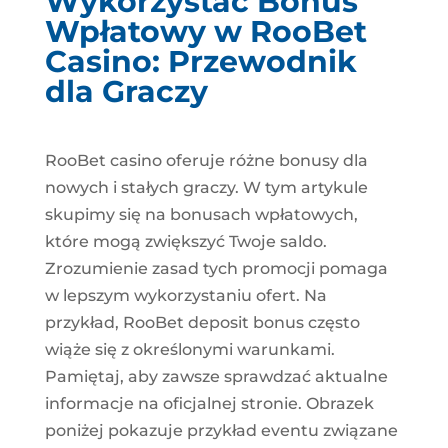
Wykorzystać Bonus
Wpłatowy w RooBet
Casino: Przewodnik
dla Graczy
RooBet casino oferuje różne bonusy dla
nowych i stałych graczy. W tym artykule
skupimy się na bonusach wpłatowych,
które mogą zwiększyć Twoje saldo.
Zrozumienie zasad tych promocji pomaga
w lepszym wykorzystaniu ofert. Na
przykład, RooBet deposit bonus często
wiąże się z określonymi warunkami.
Pamiętaj, aby zawsze sprawdzać aktualne
informacje na oficjalnej stronie. Obrazek
poniżej pokazuje przykład eventu związane