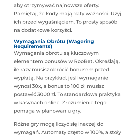
aby otrzymywać najnowsze oferty.
Pamiętaj, że kody mają daty ważności. Użyj
ich przed wygaśnięciem. To prosty sposób
na dodatkowe korzyści.
Wymagania Obrótu (Wagering
Requirements)
Wymagania obrotu są kluczowym
elementem bonusów w RooBet. Określają,
ile razy musisz obrócić bonusem przed
wypłatą. Na przykład, jeśli wymaganie
wynosi 30x, a bonus to 100 zł, musisz
postawić 3000 zł. To standardowa praktyka
w kasynach online. Zrozumienie tego
pomaga w planowaniu gry.
Różne gry mogą liczyć się inaczej do
wymagań. Automaty często w 100%, a stoły