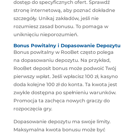
dostęp do specyficznych ofert. Sprawdź
stronę internetową, aby poznać dokładne
szczegóły. Unikaj zakładów, jeśli nie
rozumiesz zasad bonusu. To pomaga w
uniknięciu nieporozumień.
Bonus Powitalny i Dopasowanie Depozytu
Bonus powitalny w RooBet często polega
na dopasowaniu depozytu. Na przykład,
RooBet deposit bonus może podwoić Twój
pierwszy wpłat. Jeśli wpłacisz 100 zł, kasyno
doda kolejne 100 zł do konta. Ta kwota jest
zwykle dostępna po spełnieniu warunków.
Promocja ta zachęca nowych graczy do
rozpoczęcia gry.
Dopasowanie depozytu ma swoje limity.
Maksymalna kwota bonusu może być