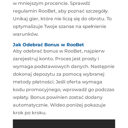
w mniejszym procencie. Sprawdź
regulamin RooBet, aby poznać szczegóły.
Unikaj gier, które nie liczą się do obrotu. To
optymalizuje Twoje szanse na spełnienie
warunków.
Jak Odebrać Bonus w RooBet
Aby odebrać bonus w RooBet, najpierw
zarejestruj konto. Proces jest prosty i
wymaga podstawowych danych. Następnie
dokonaj depozytu za pomocą wybranej
metody płatności. Jeśli oferta wymaga
kodu promocyjnego, wprowadź go podczas
wpłaty. Bonus powinien zostać dodany
automatycznie. Wideo poniżej pokazuje
krok po kroku.