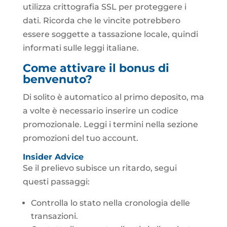
utilizza crittografia SSL per proteggere i
dati. Ricorda che le vincite potrebbero
essere soggette a tassazione locale, quindi
informati sulle leggi italiane.
Come attivare il bonus di
benvenuto?
Di solito è automatico al primo deposito, ma
a volte è necessario inserire un codice
promozionale. Leggi i termini nella sezione
promozioni del tuo account.
Insider Advice
Se il prelievo subisce un ritardo, segui
questi passaggi:
Controlla lo stato nella cronologia delle
transazioni.