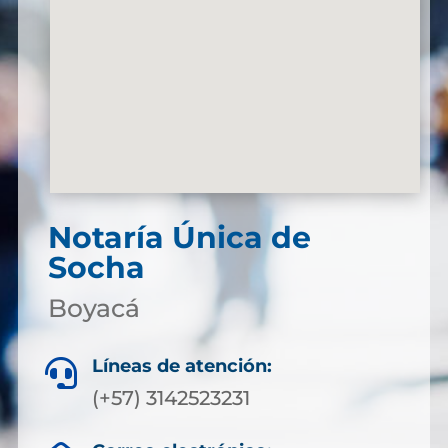
Notaría Única de
Socha
Boyacá
Líneas de atención:

(+57) 3142523231