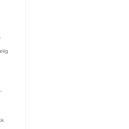
.
elig
-
kk