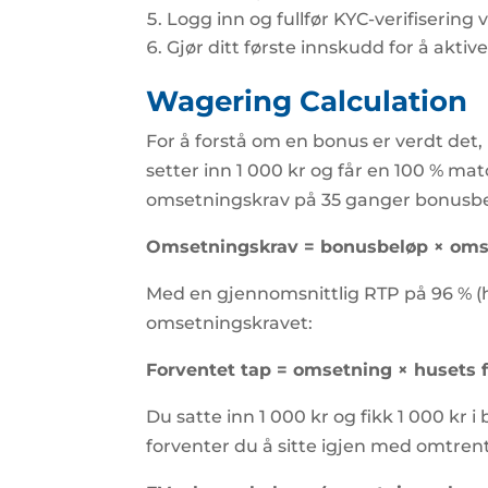
Logg inn og fullfør KYC-verifisering 
Gjør ditt første innskudd for å akti
Wagering Calculation
For å forstå om en bonus er verdt det
setter inn 1 000 kr og får en 100 % ma
omsetningskrav på 35 ganger bonusbe
Omsetningskrav = bonusbeløp × oms
Med en gjennomsnittlig RTP på 96 % (hus
omsetningskravet:
Forventet tap = omsetning × husets f
Du satte inn 1 000 kr og fikk 1 000 kr i
forventer du å sitte igjen med omtrent 