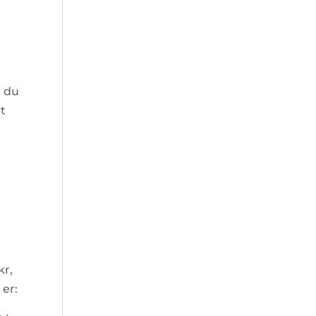
: du
et
kr,
 er: