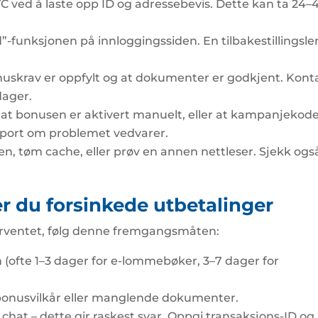
YC ved å laste opp ID og adressebevis. Dette kan ta 24–
-funksjonen på innloggingssiden. En tilbakestillingsl
onuskrav er oppfylt og at dokumenter er godkjent. Kont
dager.
 at bonusen er aktivert manuelt, eller at kampanjekod
pport om problemet vedvarer.
n, tøm cache, eller prøv en annen nettleser. Sjekk ogs
er du forsinkede utbetalinger
forventet, følg denne fremgangsmåten:
(ofte 1–3 dager for e-lommebøker, 3–7 dager for
 bonusvilkår eller manglende dokumenter.
chat – dette gir raskest svar. Oppgi transaksjons-ID og