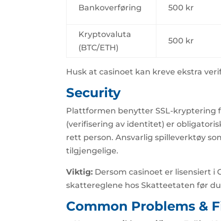
Bankoverføring
500 kr
Kryptovaluta
500 kr
(BTC/ETH)
Husk at casinoet kan kreve ekstra veri
Security
Plattformen benytter SSL-kryptering f
(verifisering av identitet) er obligatori
rett person. Ansvarlig spilleverktøy s
tilgjengelige.
Viktig:
Dersom casinoet er lisensiert i 
skattereglene hos Skatteetaten før du s
Common Problems & F