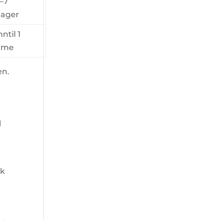
–7
dager
nntil 1
ime
en.
l
kk