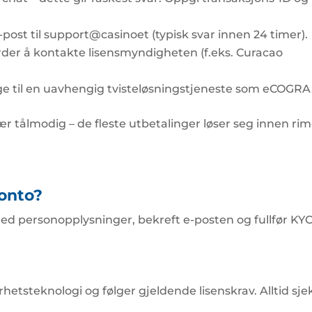
post til support@casinoet (typisk svar innen 24 timer).
urder å kontakte lisensmyndigheten (f.eks. Curacao
lage til en uavhengig tvisteløsningstjeneste som eCOGRA
tålmodig – de fleste utbetalinger løser seg innen rim
konto?
 med personopplysninger, bekreft e-posten og fullfør KYC
etsteknologi og følger gjeldende lisenskrav. Alltid sje