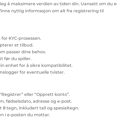
eg å maksimere verdien av tiden din. Uansett om du e
finne nyttig informasjon om alt fra registrering til
n for KYC-prosessen.
terer et tilbud.
om passer dine behov.
 før du spiller.
n enhet for å sikre kompatibilitet.
slogger for eventuelle tvister.
 “Registrer” eller “Opprett konto”.
vn, fødselsdato, adresse og e-post.
8 tegn, inkludert tall og spesialtegn.
en i e-posten du mottar.