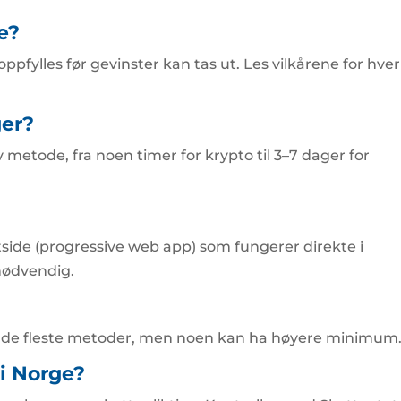
e?
fylles før gevinster kan tas ut. Les vilkårene for hver
ger?
metode, fra noen timer for krypto til 3–7 dager for
tside (progressive web app) som fungerer direkte i
nødvendig.
for de fleste metoder, men noen kan ha høyere minimum
 i Norge?