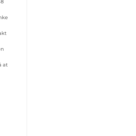
48
enke
akt
en
å at