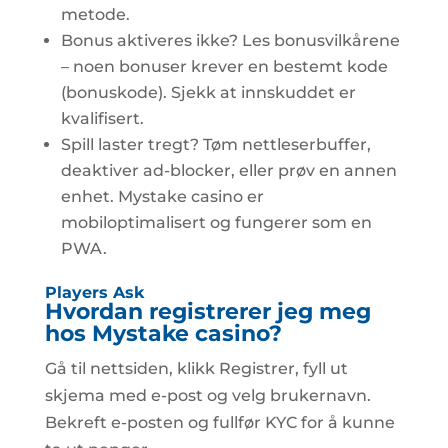
metode.
Bonus aktiveres ikke? Les bonusvilkårene
– noen bonuser krever en bestemt kode
(bonuskode). Sjekk at innskuddet er
kvalifisert.
Spill laster tregt? Tøm nettleserbuffer,
deaktiver ad-blocker, eller prøv en annen
enhet. Mystake casino er
mobiloptimalisert og fungerer som en
PWA.
Players Ask
Hvordan registrerer jeg meg
hos Mystake casino?
Gå til nettsiden, klikk Registrer, fyll ut
skjema med e-post og velg brukernavn.
Bekreft e-posten og fullfør KYC for å kunne