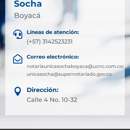
Socha
Boyacá
Líneas de atención:

(+57) 3142523231
Correo electrónico:

notariaunicasochaboyaca@ucnc.com.co;
unicasocha@supernotariado.gov.co
Dirección:

Calle 4 No. 10-32