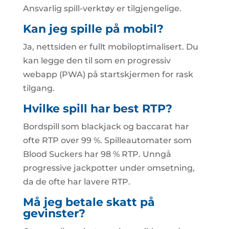
Ansvarlig spill-verktøy er tilgjengelige.
Kan jeg spille på mobil?
Ja, nettsiden er fullt mobiloptimalisert. Du
kan legge den til som en progressiv
webapp (PWA) på startskjermen for rask
tilgang.
Hvilke spill har best RTP?
Bordspill som blackjack og baccarat har
ofte RTP over 99 %. Spilleautomater som
Blood Suckers har 98 % RTP. Unngå
progressive jackpotter under omsetning,
da de ofte har lavere RTP.
Må jeg betale skatt på
gevinster?