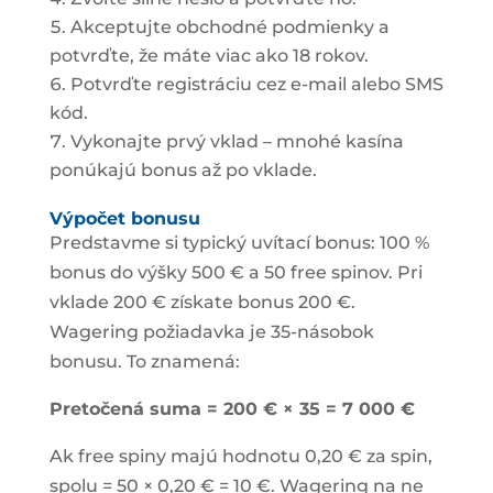
Akceptujte obchodné podmienky a
potvrďte, že máte viac ako 18 rokov.
Potvrďte registráciu cez e-mail alebo SMS
kód.
Vykonajte prvý vklad – mnohé kasína
ponúkajú bonus až po vklade.
Výpočet bonusu
Predstavme si typický uvítací bonus: 100 %
bonus do výšky 500 € a 50 free spinov. Pri
vklade 200 € získate bonus 200 €.
Wagering požiadavka je 35-násobok
bonusu. To znamená:
Pretočená suma = 200 € × 35 = 7 000 €
Ak free spiny majú hodnotu 0,20 € za spin,
spolu = 50 × 0,20 € = 10 €. Wagering na ne