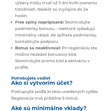
výbery môžu trvať až 3 dni kvôli overeniu
totožnosti. Neskôr sú zvyčajne do 24
hodín.
Free spiny nepripísané:
Skontrolujte
podmienky bonusu – niektoré vyžadujú
minimálny vklad. Ak spĺňate podmienky,
kontaktujte podporu.
Bonus sa neaktivoval:
Pri registráciu ste
možno nezadali bonusový kód.
Skontrolujte promo kód a aktiváciu v
profile.
Potrebujete vedieť
Ako si vytvorím účet?
Postupujte podľa krokov uvedených vyššie.
Registrácia trvá približne 5 minút.
Aké sú minimálne vklady?