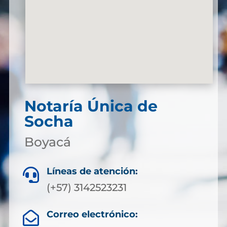
Notaría Única de
Socha
Boyacá
Líneas de atención:

(+57) 3142523231
Correo electrónico:
