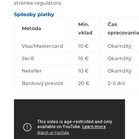
stránke regulátora.
Spôsoby platby
Min.
Čas
Metóda
vklad
spracovania
Visa/Mastercard
10 €
Okamžitý
Skrill
10 €
Okamžitý
Neteller
10 €
Okamžitý
Bankový prevod
20 €
2–5 dní