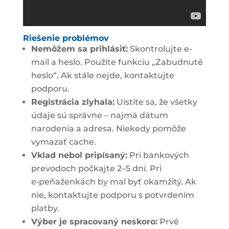
Riešenie problémov
Nemôžem sa prihlásiť:
Skontrolujte e-
mail a heslo. Použite funkciu „Zabudnuté
heslo“. Ak stále nejde, kontaktujte
podporu.
Registrácia zlyhala:
Uistite sa, že všetky
údaje sú správne – najmä dátum
narodenia a adresa. Niekedy pomôže
vymazať cache.
Vklad nebol pripísaný:
Pri bankových
prevodoch počkajte 2–5 dní. Pri
e‑peňaženkách by mal byť okamžitý. Ak
nie, kontaktujte podporu s potvrdením
platby.
Výber je spracovaný neskoro:
Prvé