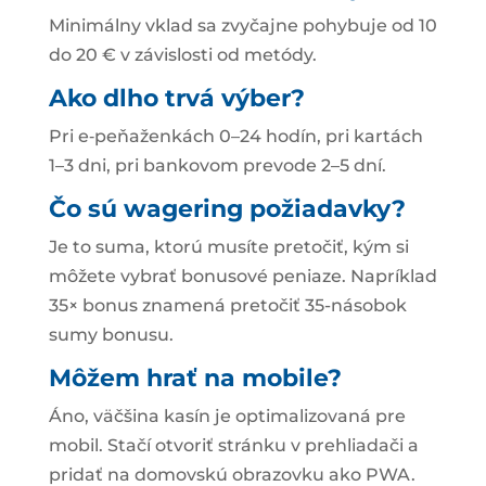
Minimálny vklad sa zvyčajne pohybuje od 10
do 20 € v závislosti od metódy.
Ako dlho trvá výber?
Pri e‑peňaženkách 0–24 hodín, pri kartách
1–3 dni, pri bankovom prevode 2–5 dní.
Čo sú wagering požiadavky?
Je to suma, ktorú musíte pretočiť, kým si
môžete vybrať bonusové peniaze. Napríklad
35× bonus znamená pretočiť 35-násobok
sumy bonusu.
Môžem hrať na mobile?
Áno, väčšina kasín je optimalizovaná pre
mobil. Stačí otvoriť stránku v prehliadači a
pridať na domovskú obrazovku ako PWA.