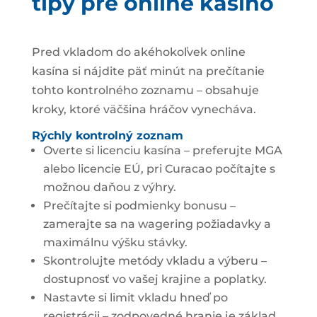
tipy pre online kasíno
Pred vkladom do akéhokoľvek online
kasína si nájdite päť minút na prečítanie
tohto kontrolného zoznamu – obsahuje
kroky, ktoré väčšina hráčov vynecháva.
Rýchly kontrolný zoznam
Overte si licenciu kasína – preferujte MGA
alebo licencie EÚ, pri Curacao počítajte s
možnou daňou z výhry.
Prečítajte si podmienky bonusu –
zamerajte sa na wagering požiadavky a
maximálnu výšku stávky.
Skontrolujte metódy vkladu a výberu –
dostupnosť vo vašej krajine a poplatky.
Nastavte si limit vkladu hneď po
registrácii – zodpovedné hranie je základ.