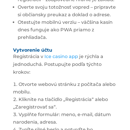
Overte svoju totožnosť vopred – pripravte
si občiansky preukaz a doklad o adrese.
Otestujte mobilnú verziu – väčšina kasín
dnes funguje ako PWA priamo z
prehliadača.
Vytvorenie účtu
Registrácia v
Ice casino app
je rýchla a
jednoduchá. Postupujte podľa týchto
krokov:
Otvorte webovú stránku z počítača alebo
mobilu.
Kliknite na tlačidlo „Registrácia“ alebo
„Zaregistrovať sa“.
Vyplňte formulár: meno, e-mail, dátum
narodenia, adresa.
Zvoľte silné heslo a potvrďte ho.