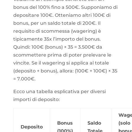
bonus del 100% fino a 500€. Supponiamo di
depositare 100€. Otteniamo altri 100€ di
bonus, per un saldo totale di 200€. Il
requisito di scommessa (wagering) è
tipicamente 35x l’importo del bonus.
Quindi: 100€ (bonus) × 35 = 3.500€ da
scommettere prima di poter prelevare le
vincite. Se il wagering si applica al totale
(deposito + bonus), allora: (100€ + 100€) × 35
= 7.000€.
Ecco una tabella esplicativa per diversi
importi di deposito:
Wage
Bonus
Saldo
(solo
Deposito
(100%)
Totale
bonu