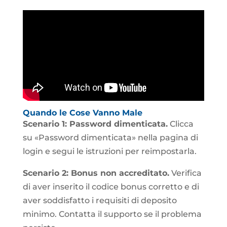
Quando le Cose Vanno Male
Scenario 1: Password dimenticata.
Clicca
su «Password dimenticata» nella pagina di
login e segui le istruzioni per reimpostarla.
Scenario 2: Bonus non accreditato.
Verifica
di aver inserito il codice bonus corretto e di
aver soddisfatto i requisiti di deposito
minimo. Contatta il supporto se il problema