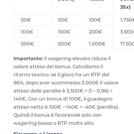
35x)
50€
50€
100€
1.750
100€
100€
200€
3.50
500€
500€
1.000€
17.50
Importante:
il wagering elevato riduce il
valore atteso del bonus. Calcoliamo il
ritorno teorico: se il gioco ha un RTP del
96%, dopo aver scommesso 3.500€ il valore
atteso delle perdite è 3.500€ × (1 – 0,96) =
140€. Con un bonus di 100€, il guadagno
atteso netto è 100€ – 140€ = -40€ (perdita).
Quindi il bonus è favorevole solo con
wagering basso o RTP molto alto.