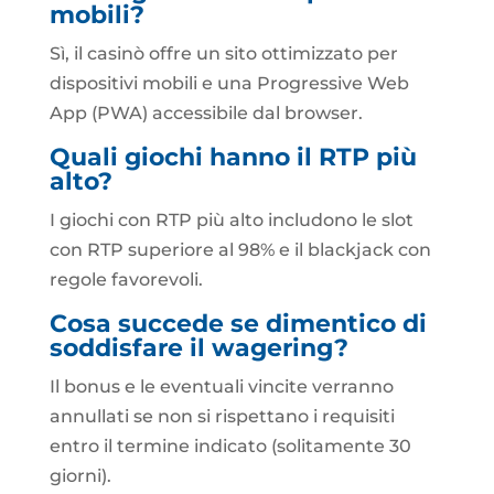
mobili?
Sì, il casinò offre un sito ottimizzato per
dispositivi mobili e una Progressive Web
App (PWA) accessibile dal browser.
Quali giochi hanno il RTP più
alto?
I giochi con RTP più alto includono le slot
con RTP superiore al 98% e il blackjack con
regole favorevoli.
Cosa succede se dimentico di
soddisfare il wagering?
Il bonus e le eventuali vincite verranno
annullati se non si rispettano i requisiti
entro il termine indicato (solitamente 30
giorni).