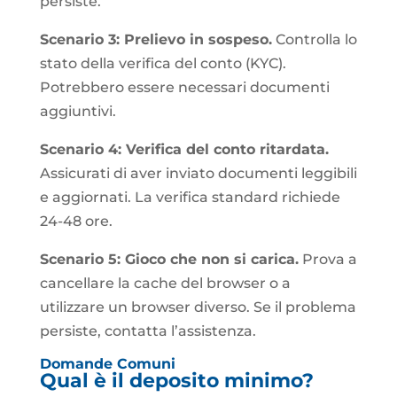
persiste.
Scenario 3: Prelievo in sospeso.
Controlla lo
stato della verifica del conto (KYC).
Potrebbero essere necessari documenti
aggiuntivi.
Scenario 4: Verifica del conto ritardata.
Assicurati di aver inviato documenti leggibili
e aggiornati. La verifica standard richiede
24-48 ore.
Scenario 5: Gioco che non si carica.
Prova a
cancellare la cache del browser o a
utilizzare un browser diverso. Se il problema
persiste, contatta l’assistenza.
Domande Comuni
Qual è il deposito minimo?