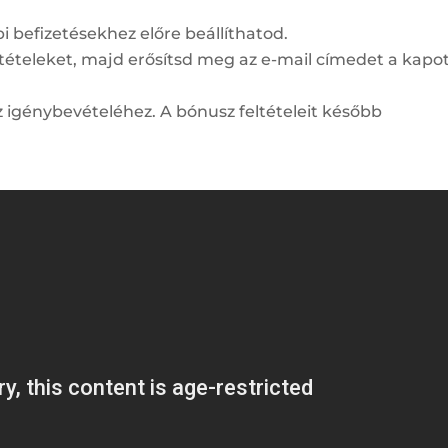
i befizetésekhez előre beállíthatod.
ltételeket, majd erősítsd meg az e-mail címedet a kapo
z igénybevételéhez. A bónusz feltételeit később