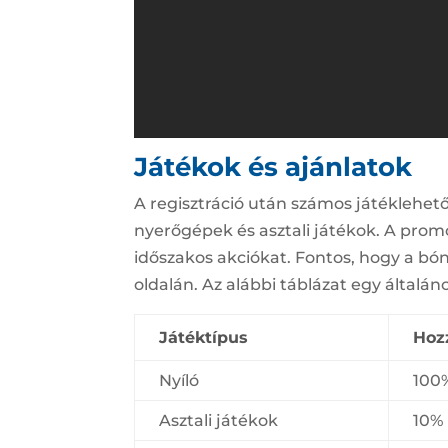
Játékok és ajánlatok
A regisztráció után számos játéklehet
nyerőgépek és asztali játékok. A prom
időszakos akciókat. Fontos, hogy a bón
oldalán. Az alábbi táblázat egy általá
Játéktípus
Hoz
Nyíló
100
Asztali játékok
10%