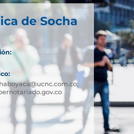
ica de Socha
ión:
ico:
chaboyaca@ucnc.com.co;
ernotariado.gov.co