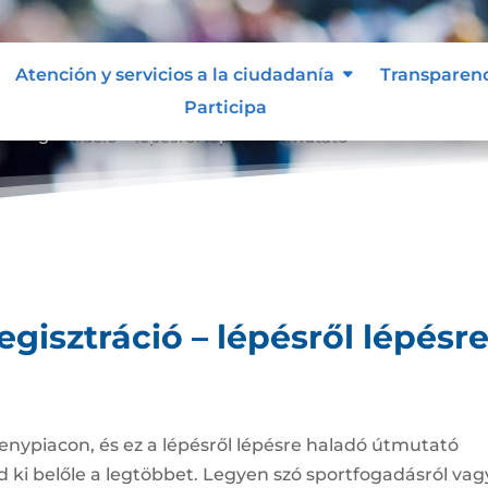
Atención y servicios a la ciudadanía
Transparen
Participa
ne regisztráció – lépésről lépésre útmutató
gisztráció – lépésről lépésr
enypiacon, és ez a lépésről lépésre haladó útmutató
ki belőle a legtöbbet. Legyen szó sportfogadásról vag