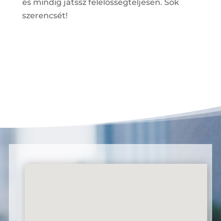
és mindig játssz felelősségteljesen. Sok
szerencsét!