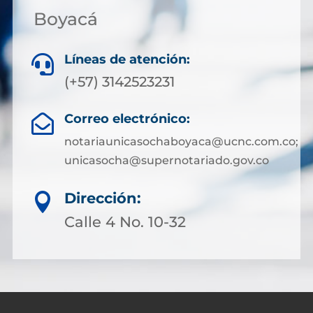
Boyacá
Líneas de atención:

(+57) 3142523231
Correo electrónico:

notariaunicasochaboyaca@ucnc.com.co;
unicasocha@supernotariado.gov.co
Dirección:

Calle 4 No. 10-32