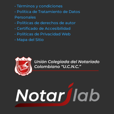
• Términos y condiciones
• Política de Tratamiento de Datos
Personales
• Políticas de derechos de autor
• Certificado de Accesibilidad
• Políticas de Privacidad Web
• Mapa del Sitio