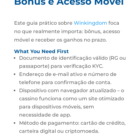
Bônus e Acesso Móvel
Este guia prático sobre
Winkingdom
foca
no que realmente importa: bônus, acesso
móvel e receber os ganhos no prazo.
What You Need First
Documento de identificação válido (RG ou
passaporte) para verificação KYC.
Endereço de e-mail ativo e número de
telefone para confirmação de conta.
Dispositivo com navegador atualizado – o
cassino funciona como um site otimizado
para dispositivos móveis, sem
necessidade de app.
Método de pagamento: cartão de crédito,
carteira digital ou criptomoeda.