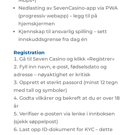
Mbps+)
Nedlasting av SevenCasino-app via PWA
(progressiv webapp) – legg til på
hjemskjermen
Kjennskap til ansvarlig spilling – sett
innskuddsgrense fra dag én
Registration
Gå til Seven Casino og klikk «Registrer»
Fyll inn navn, e-post, fødselsdato og
adresse – nøyaktighet er kritisk
Opprett et sterkt passord (minst 12 tegn
med tall og symboler)
Godta vilkårer og bekreft at du er over 18
år
Verifiser e-posten via lenke i innboksen
(sjekk søppelpost)
Last opp ID-dokument for KYC – dette