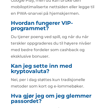
Google Play, men du kan bruke den
mobiloptimaliserte nettsiden eller legge til
en PWA-snarvei på hjemskjermen.
Hvordan fungerer VIP-
programmet?
Du tjener poeng ved spill, og når du når
terskler oppgraderes du til høyere nivåer
med bedre fordeler som cashback og
eksklusive bonuser.
Kan jeg sette inn med
kryptovaluta?
Nei, per i dag støttes kun tradisjonelle
metoder som kort og e-lommebøker.
Hva gjør jeg om jeg glemmer
passordet?