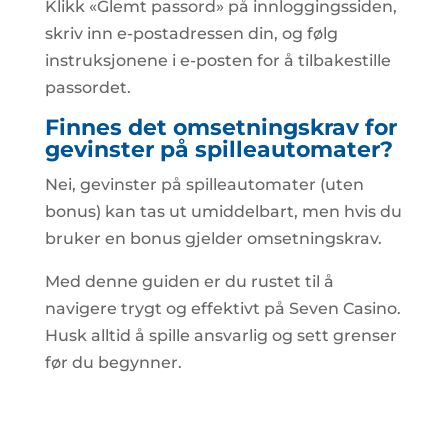
Klikk «Glemt passord» på innloggingssiden,
skriv inn e-postadressen din, og følg
instruksjonene i e-posten for å tilbakestille
passordet.
Finnes det omsetningskrav for
gevinster på spilleautomater?
Nei, gevinster på spilleautomater (uten
bonus) kan tas ut umiddelbart, men hvis du
bruker en bonus gjelder omsetningskrav.
Med denne guiden er du rustet til å
navigere trygt og effektivt på Seven Casino.
Husk alltid å spille ansvarlig og sett grenser
før du begynner.