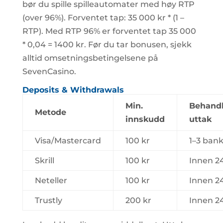
bør du spille spilleautomater med høy RTP
(over 96%). Forventet tap: 35 000 kr * (1 –
RTP). Med RTP 96% er forventet tap 35 000
* 0,04 = 1400 kr. Før du tar bonusen, sjekk
alltid omsetningsbetingelsene på
SevenCasino.
Deposits & Withdrawals
Min.
Behandl
Metode
innskudd
uttak
Visa/Mastercard
100 kr
1–3 ban
Skrill
100 kr
Innen 2
Neteller
100 kr
Innen 2
Trustly
200 kr
Innen 2