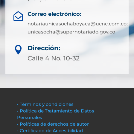
Correo electrónico:

notariaunicasochaboyaca@ucnc.com.co;
unicasocha@supernotariado.gov.co
Dirección:

Calle 4 No. 10-32
• Términos y condiciones
• Política de Tratamiento de Datos
Personales
• Políticas de derechos de autor
• Certificado de Accesibilidad