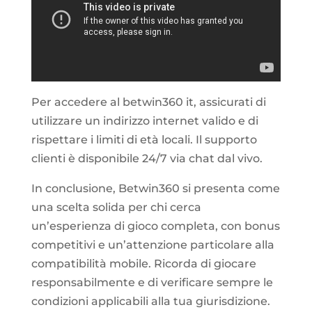
Per accedere al betwin360 it, assicurati di
utilizzare un indirizzo internet valido e di
rispettare i limiti di età locali. Il supporto
clienti è disponibile 24/7 via chat dal vivo.
In conclusione, Betwin360 si presenta come
una scelta solida per chi cerca
un’esperienza di gioco completa, con bonus
competitivi e un’attenzione particolare alla
compatibilità mobile. Ricorda di giocare
responsabilmente e di verificare sempre le
condizioni applicabili alla tua giurisdizione.