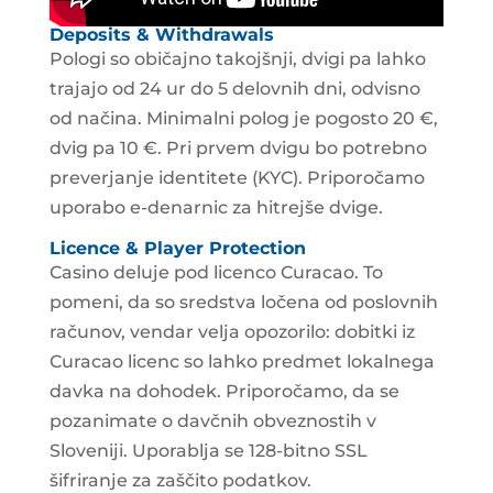
Deposits & Withdrawals
Pologi so običajno takojšnji, dvigi pa lahko
trajajo od 24 ur do 5 delovnih dni, odvisno
od načina. Minimalni polog je pogosto 20 €,
dvig pa 10 €. Pri prvem dvigu bo potrebno
preverjanje identitete (KYC). Priporočamo
uporabo e-denarnic za hitrejše dvige.
Licence & Player Protection
Casino deluje pod licenco Curacao. To
pomeni, da so sredstva ločena od poslovnih
računov, vendar velja opozorilo: dobitki iz
Curacao licenc so lahko predmet lokalnega
davka na dohodek. Priporočamo, da se
pozanimate o davčnih obveznostih v
Sloveniji. Uporablja se 128-bitno SSL
šifriranje za zaščito podatkov.