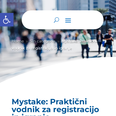
Abrir barra de herramientas
Home
Sin categoría
Mystake: Praktični
9
9
vodnik za registracijo in igranje
Mystake: Praktični
vodnik za registracijo