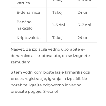
kartica
E-denarnica
Takoj
24 ur
Bančno
1–3 dni
5–7 dni
nakazilo
Kriptovaluta
Takoj
24 ur
Nasvet: Za izplačila vedno uporabite e-
denarnico ali kriptovaluto, da se izognete
zamudam.
S tem vodnikom boste lažje krmarili skozi
proces registracije, igranja in izplačil. Ne
pozabite: igrajte odgovorno in vedno
preučite pogoje. Srečno!