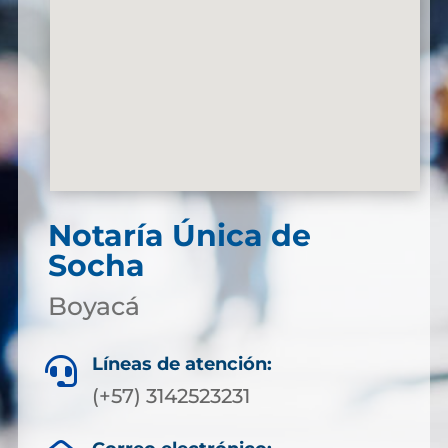
Notaría Única de
Socha
Boyacá
Líneas de atención:

(+57) 3142523231