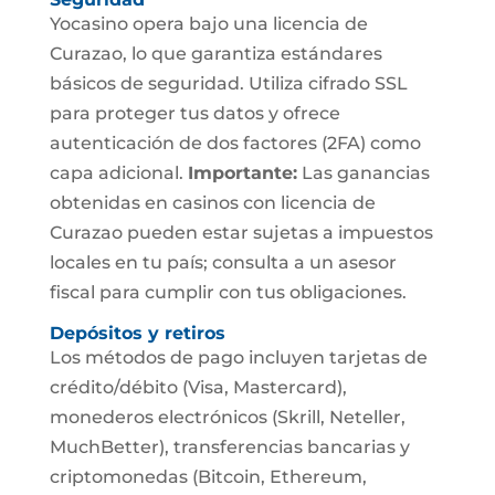
Yocasino opera bajo una licencia de
Curazao, lo que garantiza estándares
básicos de seguridad. Utiliza cifrado SSL
para proteger tus datos y ofrece
autenticación de dos factores (2FA) como
capa adicional.
Importante:
Las ganancias
obtenidas en casinos con licencia de
Curazao pueden estar sujetas a impuestos
locales en tu país; consulta a un asesor
fiscal para cumplir con tus obligaciones.
Depósitos y retiros
Los métodos de pago incluyen tarjetas de
crédito/débito (Visa, Mastercard),
monederos electrónicos (Skrill, Neteller,
MuchBetter), transferencias bancarias y
criptomonedas (Bitcoin, Ethereum,