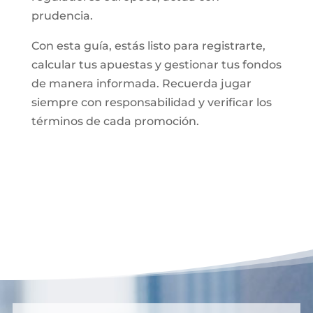
prudencia.
Con esta guía, estás listo para registrarte,
calcular tus apuestas y gestionar tus fondos
de manera informada. Recuerda jugar
siempre con responsabilidad y verificar los
términos de cada promoción.