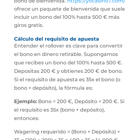
bono de bienvenida.
https://yocasino7.com/
ofrece un paquete de bienvenida que suele
incluir un bono del 100% hasta 500 € más
giros gratis.
Cálculo del requisito de apuesta
Entender el rollover es clave para convertir
el bono en dinero retirable. Supongamos
que recibes un bono del 100% hasta 500 €.
Depositas 200 € y obtienes 200 € de bono.
Si el requisito de apuesta es 35x el bono (o
bono + depósito), la fórmula es:
Ejemplo:
Bono = 200 €, Depósito = 200 €. Si
el requisito es 35x (bono + depósito),
entonces:
Wagering requerido = (Bono + Depósito) ×