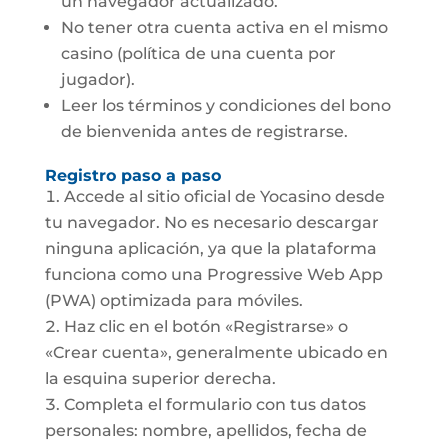
un navegador actualizado.
No tener otra cuenta activa en el mismo
casino (política de una cuenta por
jugador).
Leer los términos y condiciones del bono
de bienvenida antes de registrarse.
Registro paso a paso
Accede al sitio oficial de Yocasino desde
tu navegador. No es necesario descargar
ninguna aplicación, ya que la plataforma
funciona como una Progressive Web App
(PWA) optimizada para móviles.
Haz clic en el botón «Registrarse» o
«Crear cuenta», generalmente ubicado en
la esquina superior derecha.
Completa el formulario con tus datos
personales: nombre, apellidos, fecha de