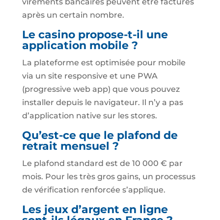
virements bancaires peuvent être facturés
après un certain nombre.
Le casino propose-t-il une
application mobile ?
La plateforme est optimisée pour mobile
via un site responsive et une PWA
(progressive web app) que vous pouvez
installer depuis le navigateur. Il n’y a pas
d’application native sur les stores.
Qu’est-ce que le plafond de
retrait mensuel ?
Le plafond standard est de 10 000 € par
mois. Pour les très gros gains, un processus
de vérification renforcée s’applique.
Les jeux d’argent en ligne