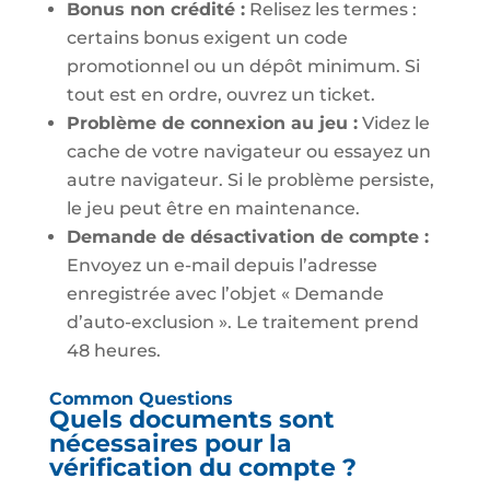
Bonus non crédité :
Relisez les termes :
certains bonus exigent un code
promotionnel ou un dépôt minimum. Si
tout est en ordre, ouvrez un ticket.
Problème de connexion au jeu :
Videz le
cache de votre navigateur ou essayez un
autre navigateur. Si le problème persiste,
le jeu peut être en maintenance.
Demande de désactivation de compte :
Envoyez un e-mail depuis l’adresse
enregistrée avec l’objet « Demande
d’auto-exclusion ». Le traitement prend
48 heures.
Common Questions
Quels documents sont
nécessaires pour la
vérification du compte ?