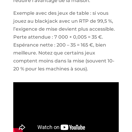
réduire l’avantage de la maison.
Exemple avec des jeux de table : si vous
jouez au blackjack avec un RTP de 99,5 %,
l’exigence de mise devient plus accessible.
Perte attendue : 7 000 × 0,005 = 35 €.
Espérance nette : 200 – 35 = 165 €, bien
meilleure. Notez que certains jeux
comptent moins dans la mise (souvent 10-
20 % pour les machines à sous).