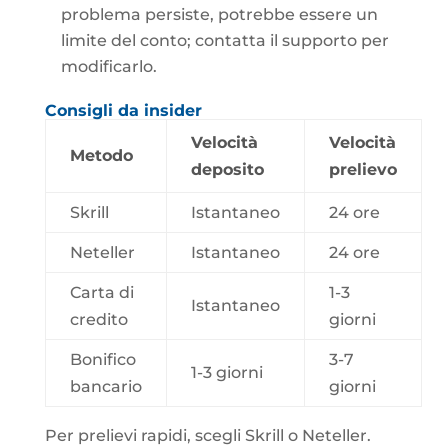
problema persiste, potrebbe essere un
limite del conto; contatta il supporto per
modificarlo.
Consigli da insider
Velocità
Velocità
Metodo
deposito
prelievo
Skrill
Istantaneo
24 ore
Neteller
Istantaneo
24 ore
Carta di
1-3
Istantaneo
credito
giorni
Bonifico
3-7
1-3 giorni
bancario
giorni
Per prelievi rapidi, scegli Skrill o Neteller.