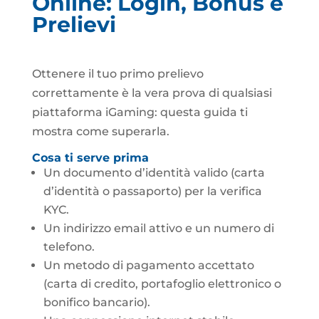
Online: Login, Bonus e
Prelievi
Ottenere il tuo primo prelievo
correttamente è la vera prova di qualsiasi
piattaforma iGaming: questa guida ti
mostra come superarla.
Cosa ti serve prima
Un documento d’identità valido (carta
d’identità o passaporto) per la verifica
KYC.
Un indirizzo email attivo e un numero di
telefono.
Un metodo di pagamento accettato
(carta di credito, portafoglio elettronico o
bonifico bancario).