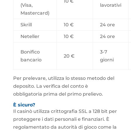
10 €
(Visa,
lavorativi
Mastercard)
Skrill
10 €
24 ore
Neteller
10 €
24 ore
Bonifico
3-7
20 €
bancario
giorni
Per prelevare, utilizza lo stesso metodo del
deposito. La verifica del conto è
obbligatoria prima del primo prelievo.
È sicuro?
Il casinò utilizza crittografia SSL a 128 bit per
proteggere i dati personali e finanziari. È
regolamentato da autorità di gioco come la