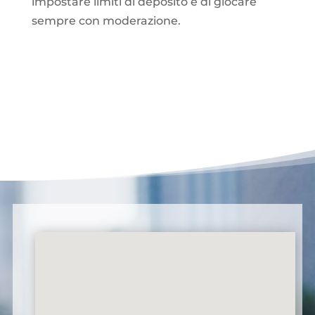
impostare limiti di deposito e di giocare
sempre con moderazione.