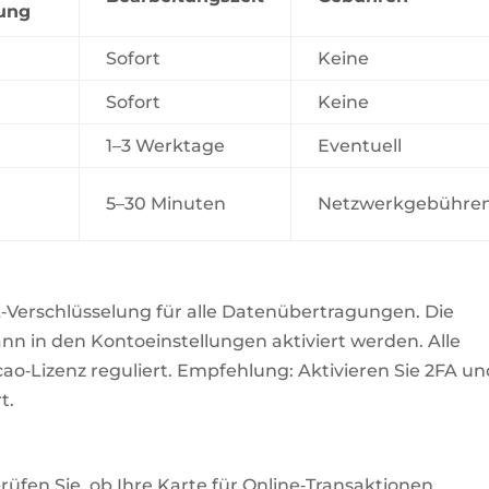
ung
Sofort
Keine
Sofort
Keine
1–3 Werktage
Eventuell
5–30 Minuten
Netzwerkgebühre
L‑Verschlüsselung für alle Datenübertragungen. Die
ann in den Kontoeinstellungen aktiviert werden. Alle
o‑Lizenz reguliert. Empfehlung: Aktivieren Sie 2FA un
t.
üfen Sie, ob Ihre Karte für Online‑Transaktionen