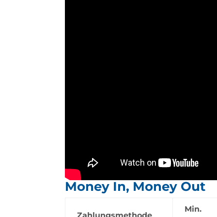
Money In, Money Out
Min.
Zahlungsmethode