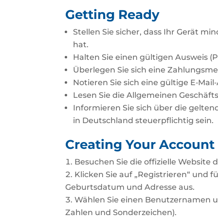
Getting Ready
Stellen Sie sicher, dass Ihr Gerät 
hat.
Halten Sie einen gültigen Ausweis (
Überlegen Sie sich eine Zahlungsme
Notieren Sie sich eine gültige E‑Ma
Lesen Sie die Allgemeinen Geschäft
Informieren Sie sich über die gelt
in Deutschland steuerpflichtig sein.
Creating Your Account
Besuchen Sie die offizielle Website 
Klicken Sie auf „Registrieren“ und 
Geburtsdatum und Adresse aus.
Wählen Sie einen Benutzernamen un
Zahlen und Sonderzeichen).