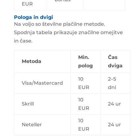
EUR
Pologa in dvigi
Na voljo so številne plačilne metode.
Spodnja tabela prikazuje značilne omejitve
in čase.
Min.
Čas
Metoda
polog
dviga
10
2–5
Visa/Mastercard
EUR
dni
10
Skrill
24 ur
EUR
10
Neteller
24 ur
EUR