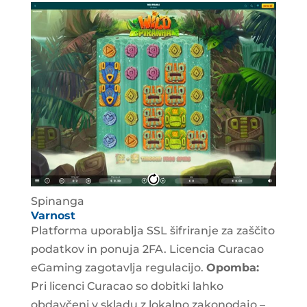
Spinanga
Varnost
Platforma uporablja SSL šifriranje za zaščito
podatkov in ponuja 2FA. Licencia Curacao
eGaming zagotavlja regulacijo.
Opomba:
Pri licenci Curacao so dobitki lahko
obdavčeni v skladu z lokalno zakonodajo –