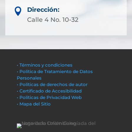
Dirección:

Calle 4 No. 10-32
• Términos y condiciones
• Política de Tratamiento de Datos
Personales
• Políticas de derechos de autor
• Certificado de Accesibilidad
• Políticas de Privacidad Web
• Mapa del Sitio