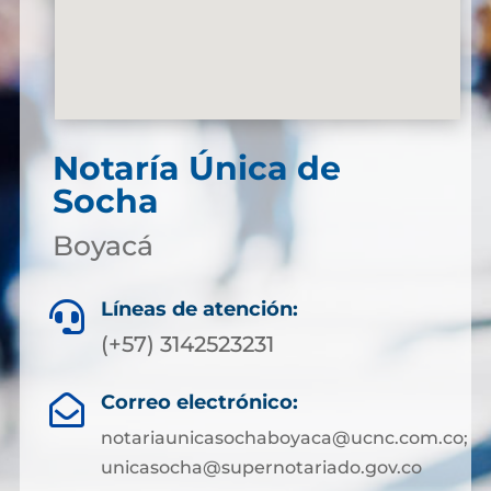
Notaría Única de
Socha
Boyacá
Líneas de atención:

(+57) 3142523231
Correo electrónico:

notariaunicasochaboyaca@ucnc.com.co;
unicasocha@supernotariado.gov.co