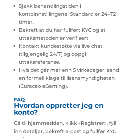
Sjekk behandlingstiden i
kontoinnstillingene. Standard er 24–72
timer.
Bekreft at du har fullført KYC og at
uttaksmetoden er verifisert.
Kontakt kundestøtte via live chat
(tilgjengelig 24/7) og oppgi
uttaksreferanse.
Hvis det går mer enn 5 virkedager, send
en formell klage til lisensmyndigheten
(Curacao eGaming).
FAQ
Hvordan oppretter jeg en
konto?
Gå til hjemmesiden, klikk «Registrer», fyll
inn detaljer, bekreft e-post og fullfør KYC