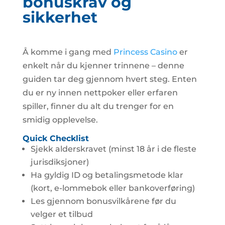
bonuskrav og
sikkerhet
Å komme i gang med
Princess Casino
er
enkelt når du kjenner trinnene – denne
guiden tar deg gjennom hvert steg. Enten
du er ny innen nettpoker eller erfaren
spiller, finner du alt du trenger for en
smidig opplevelse.
Quick Checklist
Sjekk alderskravet (minst 18 år i de fleste
jurisdiksjoner)
Ha gyldig ID og betalingsmetode klar
(kort, e-lommebok eller bankoverføring)
Les gjennom bonusvilkårene før du
velger et tilbud