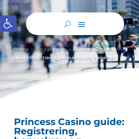
Abrir barra de herramientas
Home
Sin categoría
Princess Casino
9
9
guide: Registrering, bonuskrav og sikkerhet
Princess Casino guide:
Registrering,