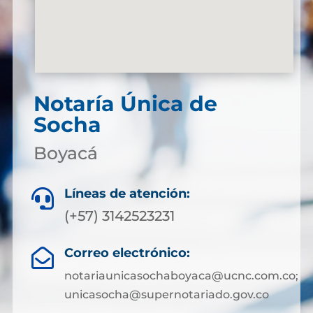
Notaría Única de
Socha
Boyacá
Líneas de atención:

(+57) 3142523231
Correo electrónico:

notariaunicasochaboyaca@ucnc.com.co;
unicasocha@supernotariado.gov.co