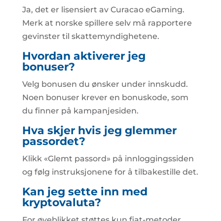
Ja, det er lisensiert av Curacao eGaming.
Merk at norske spillere selv må rapportere
gevinster til skattemyndighetene.
Hvordan aktiverer jeg
bonuser?
Velg bonusen du ønsker under innskudd.
Noen bonuser krever en bonuskode, som
du finner på kampanjesiden.
Hva skjer hvis jeg glemmer
passordet?
Klikk «Glemt passord» på innloggingssiden
og følg instruksjonene for å tilbakestille det.
Kan jeg sette inn med
kryptovaluta?
For øyeblikket støttes kun fiat-metoder