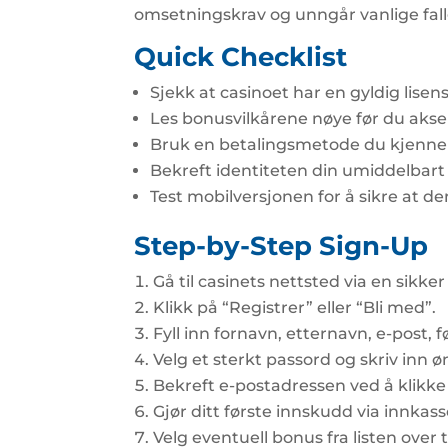
omsetningskrav og unngår vanlige fall
Quick Checklist
Sjekk at casinoet har en gyldig lisen
Les bonusvilkårene nøye før du akse
Bruk en betalingsmetode du kjenner, 
Bekreft identiteten din umiddelbart 
Test mobilversjonen for å sikre at d
Step-by-Step Sign-Up
Gå til casinets nettsted via en sikker
Klikk på “Registrer” eller “Bli med”.
Fyll inn fornavn, etternavn, e-post, 
Velg et sterkt passord og skriv inn 
Bekreft e-postadressen ved å klikke
Gjør ditt første innskudd via innkas
Velg eventuell bonus fra listen over t