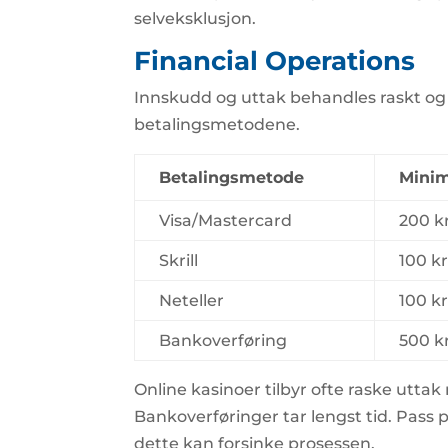
selveksklusjon.
Financial Operations
Innskudd og uttak behandles raskt og s
betalingsmetodene.
Betalingsmetode
Mini
Visa/Mastercard
200 k
Skrill
100 k
Neteller
100 k
Bankoverføring
500 k
Online kasinoer tilbyr ofte raske utta
Bankoverføringer tar lengst tid. Pass p
dette kan forsinke prosessen.