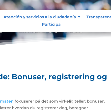
Atención y servicios a la ciudadanía
Transparen
Participa
guide: Bonuser, registrering og mobiltilgang
de: Bonuser, registrering og
omaten
fokuserer på det som virkelig teller: bonuser,
Du lærer hvordan du registrerer deg, beregner