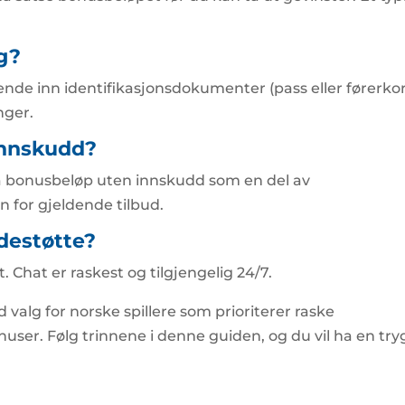
eg?
ende inn identifikasjonsdokumenter (pass eller førerkor
nger.
innskudd?
må bonusbeløp uten innskudd som en del av
 for gjeldende tilbud.
destøtte?
. Chat er raskest og tilgjengelig 24/7.
d valg for norske spillere som prioriterer raske
user. Følg trinnene i denne guiden, og du vil ha en tr