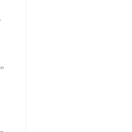
”
t
en
er