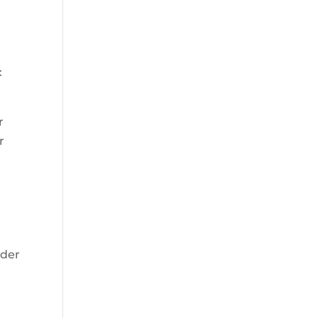
:
r
r
rder