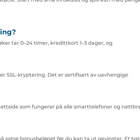
ling?
r tar 0–24 timer, kredittkort 1–3 dager, og
ker SSL-kryptering. Det er sertifisert av uavhengige
nettside som fungerer på alle smarttelefoner og nettbre
 satse bonusbeløpet før du kan ta ut gevinster. Et typ