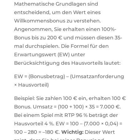
Mathematische Grundlagen sind
entscheidend, um den Wert eines
Willkommensbonus zu verstehen.
Angenommen, Sie erhalten einen 100%-
Bonus bis zu 200 € und müssen diesen 35-
mal durchspielen. Die Formel für den
Erwartungswert (EW) unter
Berücksichtigung des Hausvorteils lautet:
EW = (Bonusbetrag) – (Umsatzanforderung
× Hausvorteil)
Beispiel: Sie zahlen 100 € ein, erhalten 100 €
Bonus. Umsatz = (100 + 100) × 35 = 7.000 €.
Bei einem Spiel mit RTP 96 % beträgt der
Hausvorteil 4 %. EW = 100 – (7.000 × 0,04) =
100 – 280 = –180 €.
Wichtig:
Dieser Wert