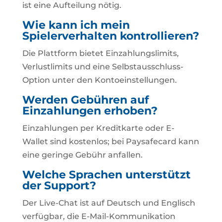
ist eine Aufteilung nötig.
Wie kann ich mein
Spielerverhalten kontrollieren?
Die Plattform bietet Einzahlungslimits,
Verlustlimits und eine Selbstausschluss-
Option unter den Kontoeinstellungen.
Werden Gebühren auf
Einzahlungen erhoben?
Einzahlungen per Kreditkarte oder E-
Wallet sind kostenlos; bei Paysafecard kann
eine geringe Gebühr anfallen.
Welche Sprachen unterstützt
der Support?
Der Live-Chat ist auf Deutsch und Englisch
verfügbar, die E-Mail-Kommunikation