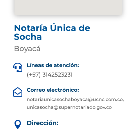
Notaría Única de
Socha
Boyacá
Líneas de atención:

(+57) 3142523231
Correo electrónico:

notariaunicasochaboyaca@ucnc.com.co;
unicasocha@supernotariado.gov.co
Dirección:
