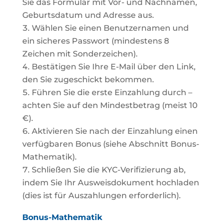
Sie das Formular mit Vor- und Nachnamen,
Geburtsdatum und Adresse aus.
Wählen Sie einen Benutzernamen und
ein sicheres Passwort (mindestens 8
Zeichen mit Sonderzeichen).
Bestätigen Sie Ihre E-Mail über den Link,
den Sie zugeschickt bekommen.
Führen Sie die erste Einzahlung durch –
achten Sie auf den Mindestbetrag (meist 10
€).
Aktivieren Sie nach der Einzahlung einen
verfügbaren Bonus (siehe Abschnitt Bonus-
Mathematik).
Schließen Sie die KYC-Verifizierung ab,
indem Sie Ihr Ausweisdokument hochladen
(dies ist für Auszahlungen erforderlich).
Bonus-Mathematik