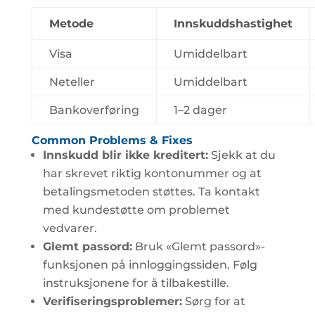
Metode
Innskuddshastighet
Visa
Umiddelbart
Neteller
Umiddelbart
Bankoverføring
1–2 dager
Common Problems & Fixes
Innskudd blir ikke kreditert:
Sjekk at du
har skrevet riktig kontonummer og at
betalingsmetoden støttes. Ta kontakt
med kundestøtte om problemet
vedvarer.
Glemt passord:
Bruk «Glemt passord»-
funksjonen på innloggingssiden. Følg
instruksjonene for å tilbakestille.
Verifiseringsproblemer:
Sørg for at