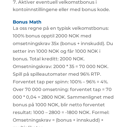
Aktiver eventuell velkomstbonus i
kontoinnstillingene eller med bonus kode.
Bonus Math
La oss regne på en typisk velkomstbonus:
100% bonus opptil 2000 NOK med
omsetningskrav 35x (bonus + innskudd). Du
setter inn 1000 NOK og får 1000 NOK i
bonus. Total kreditt: 2000 NOK.
Omsetningskrav: 2000 * 35 = 70 000 NOK.
Spill på spilleautomater med 96% RTP.
Forventet tap per spinn: 100% – 96% = 4%.
Over 70 000 omsetning: forventet tap = 70
000 * 0,04 = 2800 NOK. Sammenlignet med
bonus på 1000 NOK, blir netto forventet
resultat: 1000 – 2800 = -1800 NOK. Formel:
Omsetningskrav = (bonus + innskudd) ×