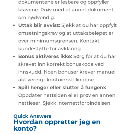
dokumentene er lesbare og oppfyller
kravene. Prøv med et annet dokument
om nødvendig.
Uttak blir avvist:
Sjekk at du har oppfylt
omsetningskrav og at uttaksbeløpet er
over minimumsgrensen. Kontakt
kundestøtte for avklaring.
Bonus aktiveres ikke:
Sørg for at du har
skrevet inn korrekt bonuskode ved
innskudd. Noen bonuser krever manuell
aktivering i kontoinnstillingene.
Spill henger eller slutter å fungere:
Oppdater nettsiden eller prøv en annen
nettleser. Sjekk internettforbindelsen.
Quick Answers
Hvordan oppretter jeg en
konto?