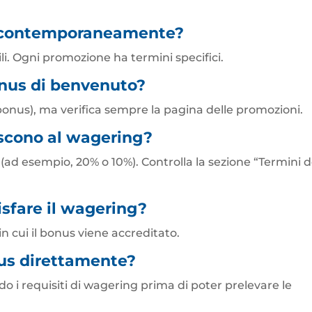
us contemporaneamente?
li. Ogni promozione ha termini specifici.
bonus di benvenuto?
onus), ma verifica sempre la pagina delle promozioni.
iscono al wagering?
(ad esempio, 20% o 10%). Controlla la sezione “Termini d
sfare il wagering?
 cui il bonus viene accreditato.
nus direttamente?
o i requisiti di wagering prima di poter prelevare le