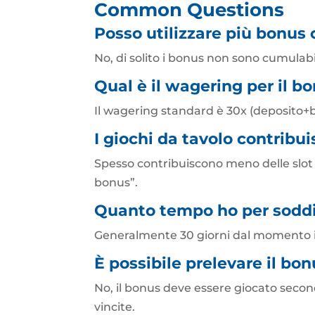
Common Questions
Posso utilizzare più bon
No, di solito i bonus non sono cumulabi
Qual è il wagering per il 
Il wagering standard è 30x (deposito+b
I giochi da tavolo contribu
Spesso contribuiscono meno delle slot 
bonus”.
Quanto tempo ho per soddi
Generalmente 30 giorni dal momento in
È possibile prelevare il bo
No, il bonus deve essere giocato second
vincite.