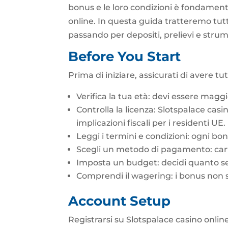
bonus e le loro condizioni è fondament
online. In questa guida tratteremo tutt
passando per depositi, prelievi e strum
Before You Start
Prima di iniziare, assicurati di avere tut
Verifica la tua età: devi essere magg
Controlla la licenza: Slotspalace casi
implicazioni fiscali per i residenti UE.
Leggi i termini e condizioni: ogni bon
Scegli un metodo di pagamento: carta
Imposta un budget: decidi quanto sei 
Comprendi il wagering: i bonus non 
Account Setup
Registrarsi su Slotspalace casino onlin