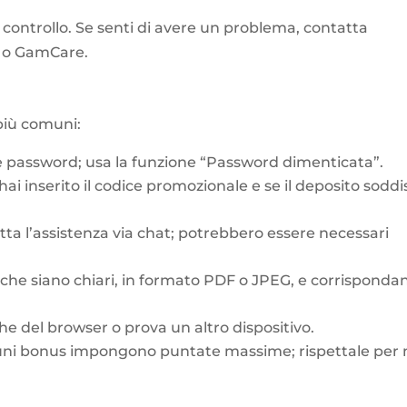
controllo. Se senti di avere un problema, contatta
 o GamCare.
 più comuni:
 password; usa la funzione “Password dimenticata”.
hai inserito il codice promozionale e se il deposito soddis
ta l’assistenza via chat; potrebbero essere necessari
 che siano chiari, in formato PDF o JPEG, e corrisponda
he del browser o prova un altro dispositivo.
uni bonus impongono puntate massime; rispettale per