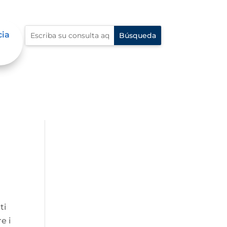
cia
ti
e i