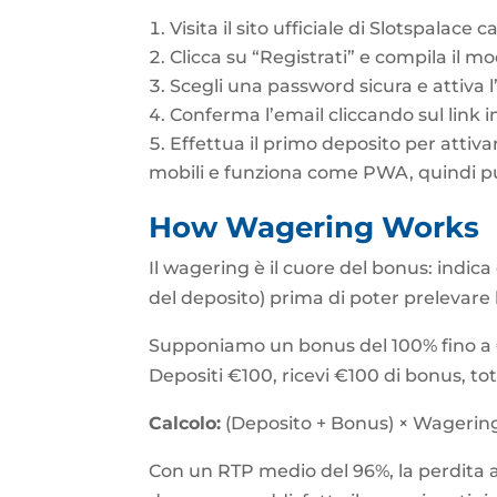
Visita il sito ufficiale di Slotspalace c
Clicca su “Registrati” e compila il m
Scegli una password sicura e attiva l
Conferma l’email cliccando sul link in
Effettua il primo deposito per attivar
mobili e funziona come PWA, quindi pu
How Wagering Works
Il wagering è il cuore del bonus: indica
del deposito) prima di poter prelevare 
Supponiamo un bonus del 100% fino a €
Depositi €100, ricevi €100 di bonus, tot
Calcolo:
(Deposito + Bonus) × Wagering 
Con un RTP medio del 96%, la perdita 