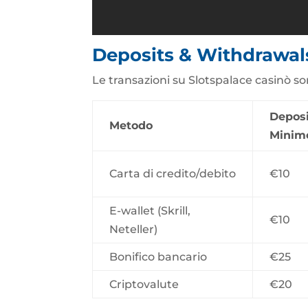
Deposits & Withdrawal
Le transazioni su Slotspalace casinò so
Depos
Metodo
Minim
Carta di credito/debito
€10
E-wallet (Skrill,
€10
Neteller)
Bonifico bancario
€25
Criptovalute
€20