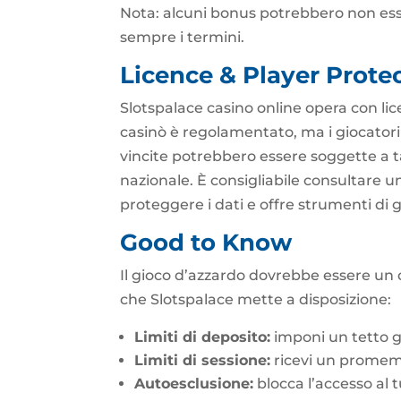
Nota: alcuni bonus potrebbero non esser
sempre i termini.
Licence & Player Prote
Slotspalace casino online opera con lic
casinò è regolamentato, ma i giocator
vincite potrebbero essere soggette a t
nazionale. È consigliabile consultare un
proteggere i dati e offre strumenti di 
Good to Know
Il gioco d’azzardo dovrebbe essere un 
che Slotspalace mette a disposizione:
Limiti di deposito:
imponi un tetto g
Limiti di sessione:
ricevi un promemo
Autoesclusione:
blocca l’accesso al