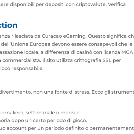
e disponibili per depositi con criptovalute. Verifica
ction
enza rilasciata da Curacao eGaming. Questo significa che
i dell’Unione Europea devono essere consapevoli che le
assazione locale, a differenza di casinò con licenza MGA
 commercialista. Il sito utilizza crittografia SSL per
gioco responsabile.
divertimento, non una fonte di stress. Ecco gli strument
iornaliero, settimanale o mensile.
ria dopo un certo periodo di gioco.
 tuo account per un periodo definito o permanentement