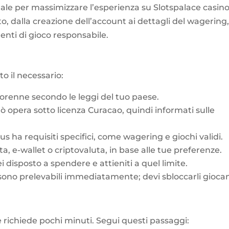
ale per massimizzare l’esperienza su Slotspalace casin
o, dalla creazione dell’account ai dettagli del wagering
enti di gioco responsabile.
to il necessario:
iorenne secondo le leggi del tuo paese.
nò opera sotto licenza Curacao, quindi informati sulle
us ha requisiti specifici, come wagering e giochi validi.
, e-wallet o criptovaluta, in base alle tue preferenze.
disposto a spendere e attieniti a quel limite.
sono prelevabili immediatamente; devi sbloccarli gioca
e richiede pochi minuti. Segui questi passaggi: