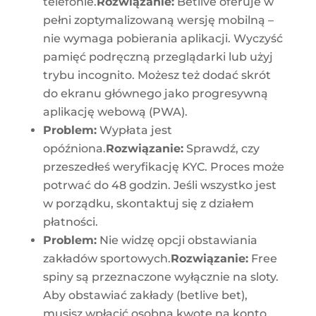
telefonie.
Rozwiązanie:
Betlive oferuje w
pełni zoptymalizowaną wersję mobilną –
nie wymaga pobierania aplikacji. Wyczyść
pamięć podręczną przeglądarki lub użyj
trybu incognito. Możesz też dodać skrót
do ekranu głównego jako progresywną
aplikację webową (PWA).
Problem:
Wypłata jest
opóźniona.
Rozwiązanie:
Sprawdź, czy
przeszedłeś weryfikację KYC. Proces może
potrwać do 48 godzin. Jeśli wszystko jest
w porządku, skontaktuj się z działem
płatności.
Problem:
Nie widzę opcji obstawiania
zakładów sportowych.
Rozwiązanie:
Free
spiny są przeznaczone wyłącznie na sloty.
Aby obstawiać zakłady (betlive bet),
musisz wpłacić osobną kwotę na konto