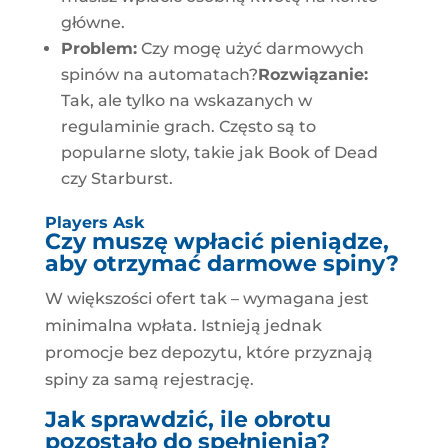
główne.
Problem:
Czy mogę użyć darmowych
spinów na automatach?
Rozwiązanie:
Tak, ale tylko na wskazanych w
regulaminie grach. Często są to
popularne sloty, takie jak Book of Dead
czy Starburst.
Players Ask
Czy muszę wpłacić pieniądze,
aby otrzymać darmowe spiny?
W większości ofert tak – wymagana jest
minimalna wpłata. Istnieją jednak
promocje bez depozytu, które przyznają
spiny za samą rejestrację.
Jak sprawdzić, ile obrotu
pozostało do spełnienia?