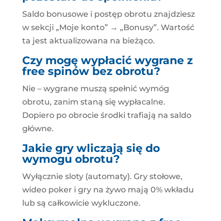
Saldo bonusowe i postęp obrotu znajdziesz
w sekcji „Moje konto” → „Bonusy”. Wartość
ta jest aktualizowana na bieżąco.
Czy mogę wypłacić wygrane z
free spinów bez obrotu?
Nie – wygrane muszą spełnić wymóg
obrotu, zanim staną się wypłacalne.
Dopiero po obrocie środki trafiają na saldo
główne.
Jakie gry wliczają się do
wymogu obrotu?
Wyłącznie sloty (automaty). Gry stołowe,
wideo poker i gry na żywo mają 0% wkładu
lub są całkowicie wykluczone.