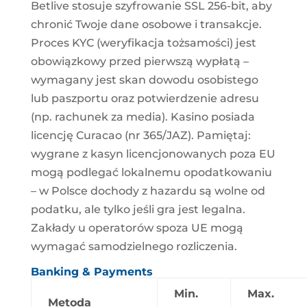
Betlive stosuje szyfrowanie SSL 256-bit, aby
chronić Twoje dane osobowe i transakcje.
Proces KYC (weryfikacja tożsamości) jest
obowiązkowy przed pierwszą wypłatą –
wymagany jest skan dowodu osobistego
lub paszportu oraz potwierdzenie adresu
(np. rachunek za media). Kasino posiada
licencję Curacao (nr 365/JAZ). Pamiętaj:
wygrane z kasyn licencjonowanych poza EU
mogą podlegać lokalnemu opodatkowaniu
– w Polsce dochody z hazardu są wolne od
podatku, ale tylko jeśli gra jest legalna.
Zakłady u operatorów spoza UE mogą
wymagać samodzielnego rozliczenia.
Banking & Payments
Min.
Max.
Metoda