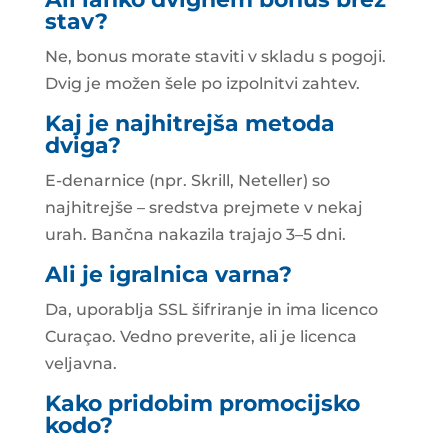
stav?
Ne, bonus morate staviti v skladu s pogoji.
Dvig je možen šele po izpolnitvi zahtev.
Kaj je najhitrejša metoda
dviga?
E-denarnice (npr. Skrill, Neteller) so
najhitrejše – sredstva prejmete v nekaj
urah. Bančna nakazila trajajo 3–5 dni.
Ali je igralnica varna?
Da, uporablja SSL šifriranje in ima licenco
Curaçao. Vedno preverite, ali je licenca
veljavna.
Kako pridobim promocijsko
kodo?