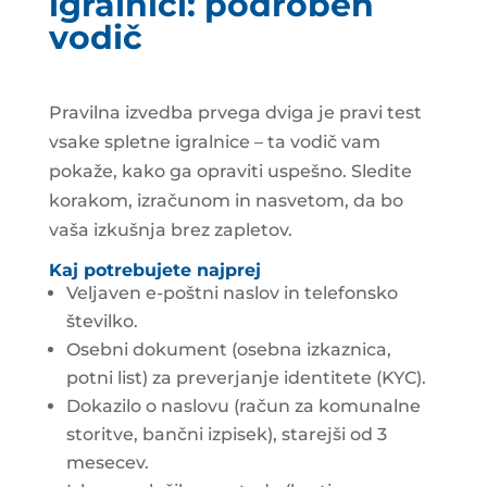
igralnici: podroben
vodič
Pravilna izvedba prvega dviga je pravi test
vsake spletne igralnice – ta vodič vam
pokaže, kako ga opraviti uspešno. Sledite
korakom, izračunom in nasvetom, da bo
vaša izkušnja brez zapletov.
Kaj potrebujete najprej
Veljaven e-poštni naslov in telefonsko
številko.
Osebni dokument (osebna izkaznica,
potni list) za preverjanje identitete (KYC).
Dokazilo o naslovu (račun za komunalne
storitve, bančni izpisek), starejši od 3
mesecev.