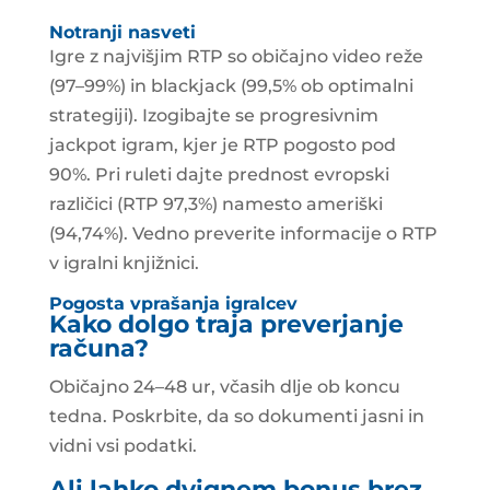
Notranji nasveti
Igre z najvišjim RTP so običajno video reže
(97–99%) in blackjack (99,5% ob optimalni
strategiji). Izogibajte se progresivnim
jackpot igram, kjer je RTP pogosto pod
90%. Pri ruleti dajte prednost evropski
različici (RTP 97,3%) namesto ameriški
(94,74%). Vedno preverite informacije o RTP
v igralni knjižnici.
Pogosta vprašanja igralcev
Kako dolgo traja preverjanje
računa?
Običajno 24–48 ur, včasih dlje ob koncu
tedna. Poskrbite, da so dokumenti jasni in
vidni vsi podatki.
Ali lahko dvignem bonus brez