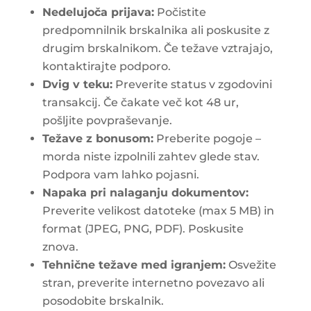
Nedelujoča prijava:
Počistite
predpomnilnik brskalnika ali poskusite z
drugim brskalnikom. Če težave vztrajajo,
kontaktirajte podporo.
Dvig v teku:
Preverite status v zgodovini
transakcij. Če čakate več kot 48 ur,
pošljite povpraševanje.
Težave z bonusom:
Preberite pogoje –
morda niste izpolnili zahtev glede stav.
Podpora vam lahko pojasni.
Napaka pri nalaganju dokumentov:
Preverite velikost datoteke (max 5 MB) in
format (JPEG, PNG, PDF). Poskusite
znova.
Tehnične težave med igranjem:
Osvežite
stran, preverite internetno povezavo ali
posodobite brskalnik.