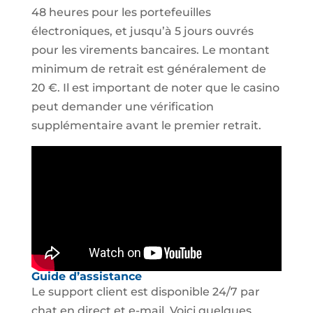
48 heures pour les portefeuilles
électroniques, et jusqu’à 5 jours ouvrés
pour les virements bancaires. Le montant
minimum de retrait est généralement de
20 €. Il est important de noter que le casino
peut demander une vérification
supplémentaire avant le premier retrait.
Guide d’assistance
Le support client est disponible 24/7 par
chat en direct et e-mail. Voici quelques