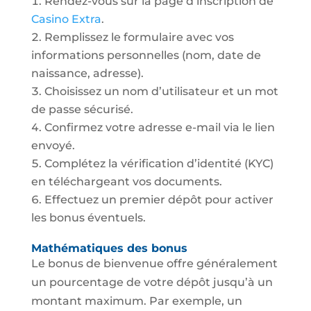
Rendez-vous sur la page d’inscription de
Casino Extra
.
Remplissez le formulaire avec vos
informations personnelles (nom, date de
naissance, adresse).
Choisissez un nom d’utilisateur et un mot
de passe sécurisé.
Confirmez votre adresse e-mail via le lien
envoyé.
Complétez la vérification d’identité (KYC)
en téléchargeant vos documents.
Effectuez un premier dépôt pour activer
les bonus éventuels.
Mathématiques des bonus
Le bonus de bienvenue offre généralement
un pourcentage de votre dépôt jusqu’à un
montant maximum. Par exemple, un