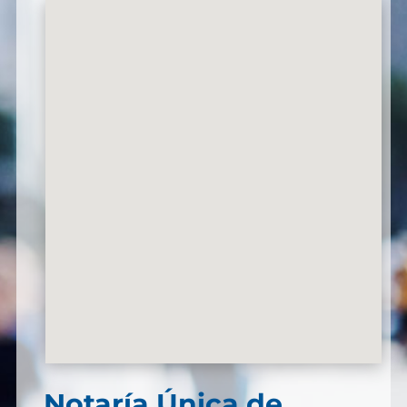
Notaría Única de