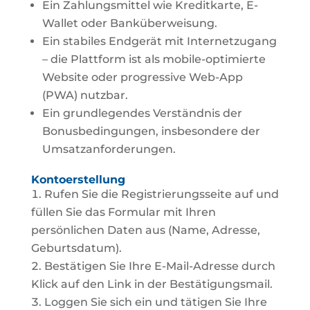
Ein Zahlungsmittel wie Kreditkarte, E-
Wallet oder Banküberweisung.
Ein stabiles Endgerät mit Internetzugang
– die Plattform ist als mobile-optimierte
Website oder progressive Web-App
(PWA) nutzbar.
Ein grundlegendes Verständnis der
Bonusbedingungen, insbesondere der
Umsatzanforderungen.
Kontoerstellung
Rufen Sie die Registrierungsseite auf und
füllen Sie das Formular mit Ihren
persönlichen Daten aus (Name, Adresse,
Geburtsdatum).
Bestätigen Sie Ihre E-Mail-Adresse durch
Klick auf den Link in der Bestätigungsmail.
Loggen Sie sich ein und tätigen Sie Ihre