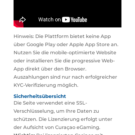
Hinweis: Die Plattform bietet keine App
über Google Play oder Apple App Store an.
Nutzen Sie die mobile-optimierte Website
oder installieren Sie die progressive Web-
App direkt über den Browser.
Auszahlungen sind nur nach erfolgreicher
KYC-Verifizierung möglich.
Sicherheitsübersicht
Die Seite verwendet eine SSL-
Verschlüsselung, um Ihre Daten zu
schützen. Die Lizenzierung erfolgt unter
der Aufsicht von Curaçao eGaming.