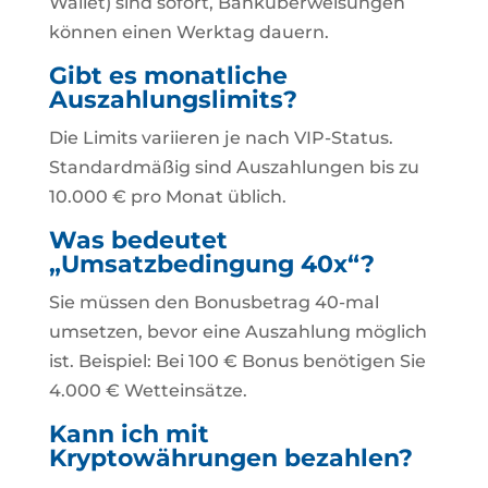
Wallet) sind sofort, Banküberweisungen
können einen Werktag dauern.
Gibt es monatliche
Auszahlungslimits?
Die Limits variieren je nach VIP-Status.
Standardmäßig sind Auszahlungen bis zu
10.000 € pro Monat üblich.
Was bedeutet
„Umsatzbedingung 40x“?
Sie müssen den Bonusbetrag 40-mal
umsetzen, bevor eine Auszahlung möglich
ist. Beispiel: Bei 100 € Bonus benötigen Sie
4.000 € Wetteinsätze.
Kann ich mit
Kryptowährungen bezahlen?