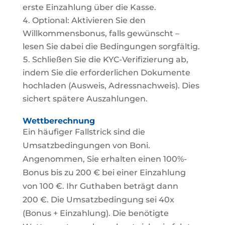
erste Einzahlung über die Kasse.
Optional: Aktivieren Sie den
Willkommensbonus, falls gewünscht –
lesen Sie dabei die Bedingungen sorgfältig.
Schließen Sie die KYC-Verifizierung ab,
indem Sie die erforderlichen Dokumente
hochladen (Ausweis, Adressnachweis). Dies
sichert spätere Auszahlungen.
Wettberechnung
Ein häufiger Fallstrick sind die
Umsatzbedingungen von Boni.
Angenommen, Sie erhalten einen 100%-
Bonus bis zu 200 € bei einer Einzahlung
von 100 €. Ihr Guthaben beträgt dann
200 €. Die Umsatzbedingung sei 40x
(Bonus + Einzahlung). Die benötigte