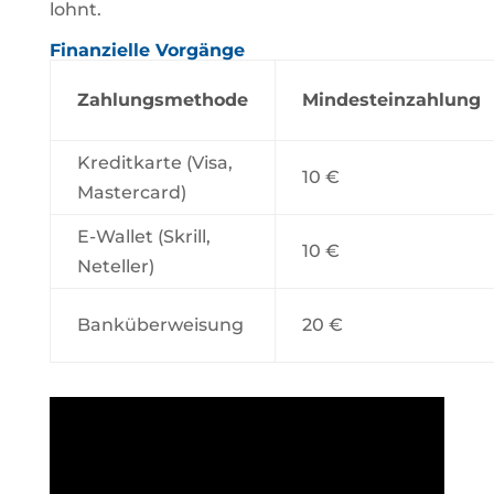
lohnt.
Finanzielle Vorgänge
Zahlungsmethode
Mindesteinzahlung
Kreditkarte (Visa,
10 €
Mastercard)
E-Wallet (Skrill,
10 €
Neteller)
Banküberweisung
20 €