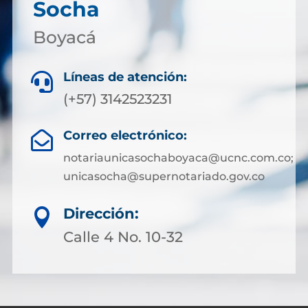
Socha
Boyacá
Líneas de atención:

(+57) 3142523231
Correo electrónico:

notariaunicasochaboyaca@ucnc.com.co;
unicasocha@supernotariado.gov.co
Dirección:

Calle 4 No. 10-32