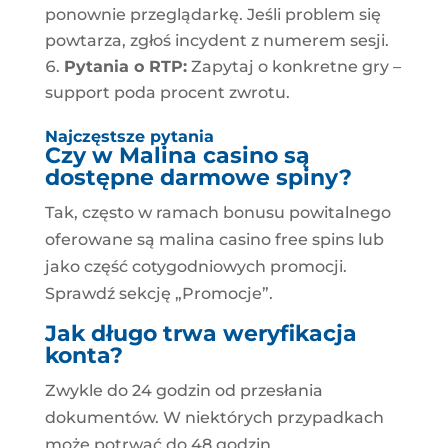
ponownie przeglądarkę. Jeśli problem się
powtarza, zgłoś incydent z numerem sesji.
Pytania o RTP:
Zapytaj o konkretne gry –
support poda procent zwrotu.
Najczęstsze pytania
Czy w Malina casino są
dostępne darmowe spiny?
Tak, często w ramach bonusu powitalnego
oferowane są malina casino free spins lub
jako część cotygodniowych promocji.
Sprawdź sekcję „Promocje”.
Jak długo trwa weryfikacja
konta?
Zwykle do 24 godzin od przesłania
dokumentów. W niektórych przypadkach
może potrwać do 48 godzin.