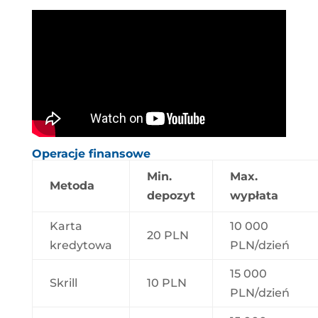
Operacje finansowe
Min.
Max.
Metoda
depozyt
wypłata
Karta
10 000
20 PLN
kredytowa
PLN/dzień
15 000
Skrill
10 PLN
PLN/dzień