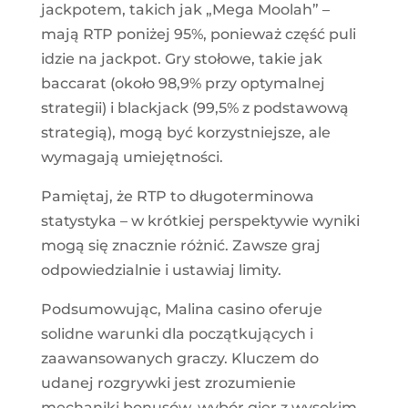
jackpotem, takich jak „Mega Moolah” –
mają RTP poniżej 95%, ponieważ część puli
idzie na jackpot. Gry stołowe, takie jak
baccarat (około 98,9% przy optymalnej
strategii) i blackjack (99,5% z podstawową
strategią), mogą być korzystniejsze, ale
wymagają umiejętności.
Pamiętaj, że RTP to długoterminowa
statystyka – w krótkiej perspektywie wyniki
mogą się znacznie różnić. Zawsze graj
odpowiedzialnie i ustawiaj limity.
Podsumowując, Malina casino oferuje
solidne warunki dla początkujących i
zaawansowanych graczy. Kluczem do
udanej rozgrywki jest zrozumienie
mechaniki bonusów, wybór gier z wysokim