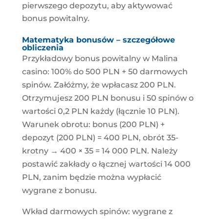
pierwszego depozytu, aby aktywować
bonus powitalny.
Matematyka bonusów – szczegółowe
obliczenia
Przykładowy bonus powitalny w Malina
casino: 100% do 500 PLN + 50 darmowych
spinów. Załóżmy, że wpłacasz 200 PLN.
Otrzymujesz 200 PLN bonusu i 50 spinów o
wartości 0,2 PLN każdy (łącznie 10 PLN).
Warunek obrotu: bonus (200 PLN) +
depozyt (200 PLN) = 400 PLN, obrót 35-
krotny → 400 × 35 = 14 000 PLN. Należy
postawić zakłady o łącznej wartości 14 000
PLN, zanim będzie można wypłacić
wygrane z bonusu.
Wkład darmowych spinów: wygrane z