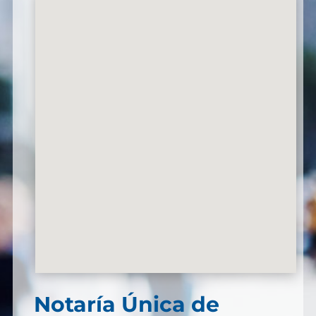
Notaría Única de