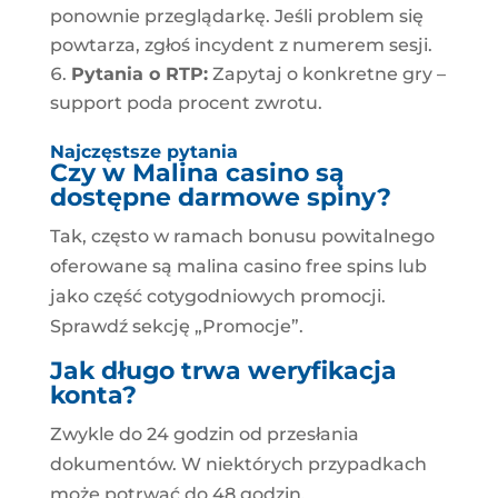
ponownie przeglądarkę. Jeśli problem się
powtarza, zgłoś incydent z numerem sesji.
Pytania o RTP:
Zapytaj o konkretne gry –
support poda procent zwrotu.
Najczęstsze pytania
Czy w Malina casino są
dostępne darmowe spiny?
Tak, często w ramach bonusu powitalnego
oferowane są malina casino free spins lub
jako część cotygodniowych promocji.
Sprawdź sekcję „Promocje”.
Jak długo trwa weryfikacja
konta?
Zwykle do 24 godzin od przesłania
dokumentów. W niektórych przypadkach
może potrwać do 48 godzin.