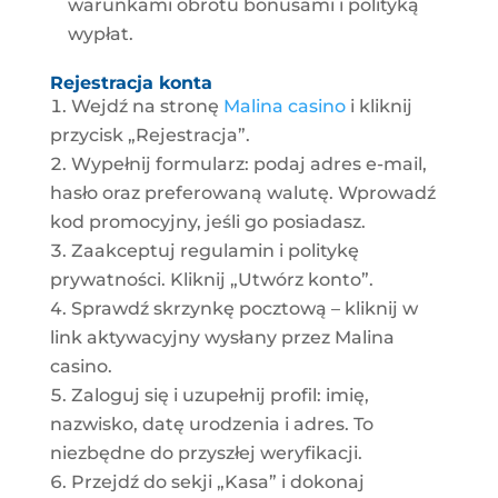
warunkami obrotu bonusami i polityką
wypłat.
Rejestracja konta
Wejdź na stronę
Malina casino
i kliknij
przycisk „Rejestracja”.
Wypełnij formularz: podaj adres e-mail,
hasło oraz preferowaną walutę. Wprowadź
kod promocyjny, jeśli go posiadasz.
Zaakceptuj regulamin i politykę
prywatności. Kliknij „Utwórz konto”.
Sprawdź skrzynkę pocztową – kliknij w
link aktywacyjny wysłany przez Malina
casino.
Zaloguj się i uzupełnij profil: imię,
nazwisko, datę urodzenia i adres. To
niezbędne do przyszłej weryfikacji.
Przejdź do sekji „Kasa” i dokonaj