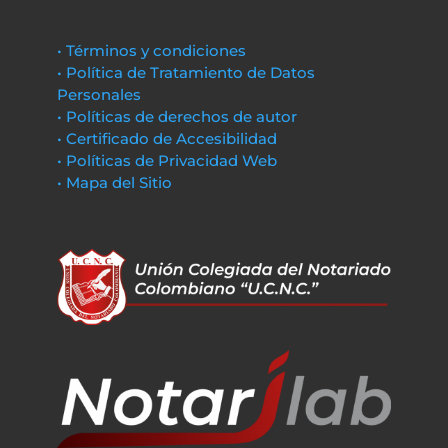
• Términos y condiciones
• Política de Tratamiento de Datos
Personales
• Políticas de derechos de autor
• Certificado de Accesibilidad
• Políticas de Privacidad Web
• Mapa del Sitio