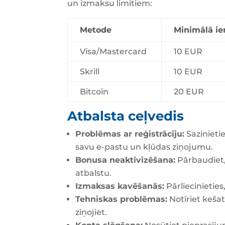
un izmaksu limitiem:
Metode
Minimālā i
Visa/Mastercard
10 EUR
Skrill
10 EUR
Bitcoin
20 EUR
Atbalsta ceļvedis
Problēmas ar reģistrāciju:
Sazinietie
savu e-pastu un kļūdas ziņojumu.
Bonusa neaktivizēšana:
Pārbaudiet, 
atbalstu.
Izmaksas kavēšanās:
Pārliecinieties
Tehniskas problēmas:
Notīriet keša
ziņojiet.