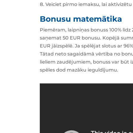
Veiciet pirmo iemaksu, lai aktivizē
Bonusu matemātika
Piemēram, laipniņas bonuss 100% līdz 
saņemat 50 EUR bonusu. Kopējā summa 
EUR jāizspēlē. Ja spēlējat slotus ar 96
Tātad neto sagaidāmā vērtība no bonusa
lieliem zaudējumiem, bonuss var būt i
spēles dod mazāku ieguldījumu.