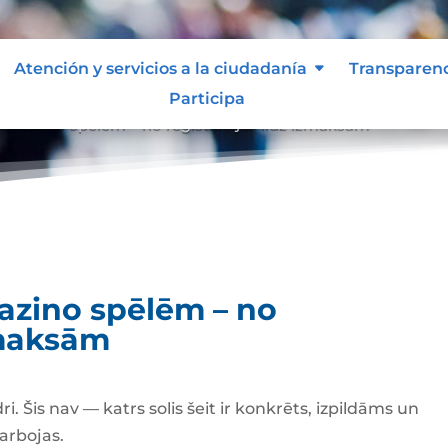
Atención y servicios a la ciudadanía
Transparen
Participa
is kazino spēlēm – no reģistrācijas līdz izmaksām
kazino spēlēm – no
izmaksām
i. Šis nav — katrs solis šeit ir konkrēts, izpildāms un
darbojas.