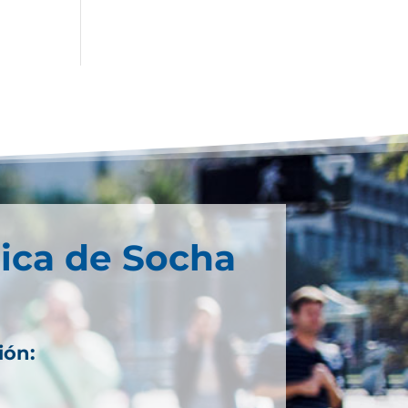
ica de Socha
ión: