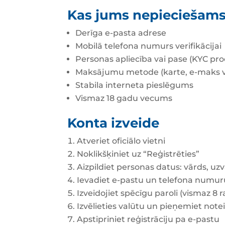
Kas jums nepieciešam
Derīga e-pasta adrese
Mobilā telefona numurs verifikācijai
Personas apliecība vai pase (KYC pr
Maksājumu metode (karte, e-maks va
Stabila interneta pieslēgums
Vismaz 18 gadu vecums
Konta izveide
Atveriet oficiālo vietni
Noklikšķiniet uz “Reģistrēties”
Aizpildiet personas datus: vārds, u
Ievadiet e-pastu un telefona numur
Izveidojiet spēcīgu paroli (vismaz 8 ra
Izvēlieties valūtu un pieņemiet not
Apstipriniet reģistrāciju pa e-pastu