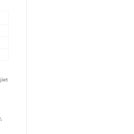
jiet
,