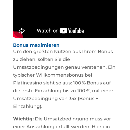
Bonus maximieren
Um den größten Nutzen aus Ihrem Bonus
zu ziehen, sollten Sie die
Umsatzbedingungen genau verstehen. Ein
typischer Willkommensbonus bei
Platincasino sieht so aus: 100 % Bonus auf
die erste Einzahlung bis zu 100 €, mit einer
Umsatzbedingung von 35x (Bonus +
Einzahlung).
Wichtig:
Die Umsatzbedingung muss vor
einer Auszahlung erfüllt werden. Hier ein