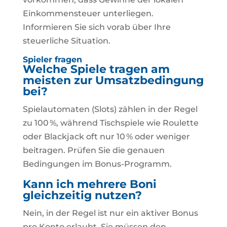
Einkommensteuer unterliegen.
Informieren Sie sich vorab über Ihre
steuerliche Situation.
Spieler fragen
Welche Spiele tragen am
meisten zur Umsatzbedingung
bei?
Spielautomaten (Slots) zählen in der Regel
zu 100 %, während Tischspiele wie Roulette
oder Blackjack oft nur 10 % oder weniger
beitragen. Prüfen Sie die genauen
Bedingungen im Bonus-Programm.
Kann ich mehrere Boni
gleichzeitig nutzen?
Nein, in der Regel ist nur ein aktiver Bonus
pro Konto erlaubt. Sie müssen den