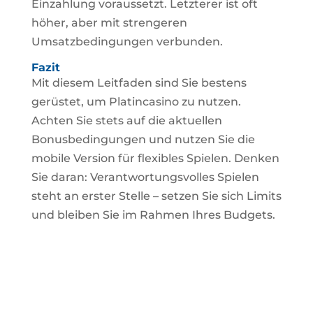
Einzahlung voraussetzt. Letzterer ist oft
höher, aber mit strengeren
Umsatzbedingungen verbunden.
Fazit
Mit diesem Leitfaden sind Sie bestens
gerüstet, um Platincasino zu nutzen.
Achten Sie stets auf die aktuellen
Bonusbedingungen und nutzen Sie die
mobile Version für flexibles Spielen. Denken
Sie daran: Verantwortungsvolles Spielen
steht an erster Stelle – setzen Sie sich Limits
und bleiben Sie im Rahmen Ihres Budgets.