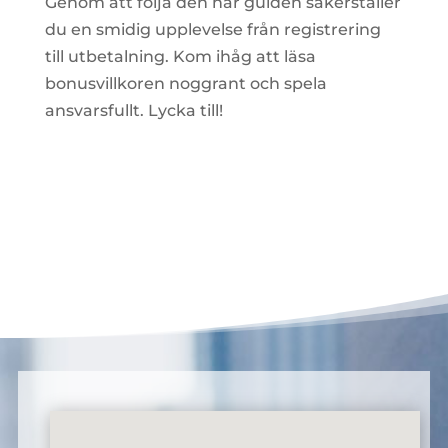
Genom att följa den här guiden säkerställer
du en smidig upplevelse från registrering
till utbetalning. Kom ihåg att läsa
bonusvillkoren noggrant och spela
ansvarsfullt. Lycka till!