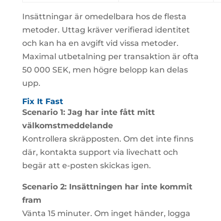
Insättningar är omedelbara hos de flesta
metoder. Uttag kräver verifierad identitet
och kan ha en avgift vid vissa metoder.
Maximal utbetalning per transaktion är ofta
50 000 SEK, men högre belopp kan delas
upp.
Fix It Fast
Scenario 1: Jag har inte fått mitt
välkomstmeddelande
Kontrollera skräpposten. Om det inte finns
där, kontakta support via livechatt och
begär att e-posten skickas igen.
Scenario 2: Insättningen har inte kommit
fram
Vänta 15 minuter. Om inget händer, logga