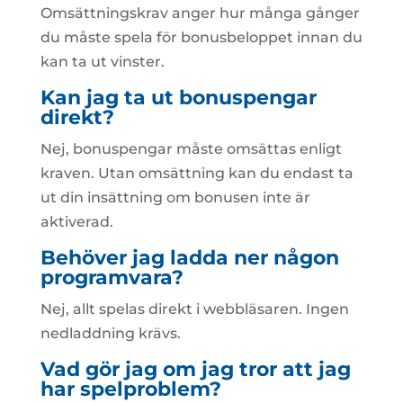
Omsättningskrav anger hur många gånger
du måste spela för bonusbeloppet innan du
kan ta ut vinster.
Kan jag ta ut bonuspengar
direkt?
Nej, bonuspengar måste omsättas enligt
kraven. Utan omsättning kan du endast ta
ut din insättning om bonusen inte är
aktiverad.
Behöver jag ladda ner någon
programvara?
Nej, allt spelas direkt i webbläsaren. Ingen
nedladdning krävs.
Vad gör jag om jag tror att jag
har spelproblem?