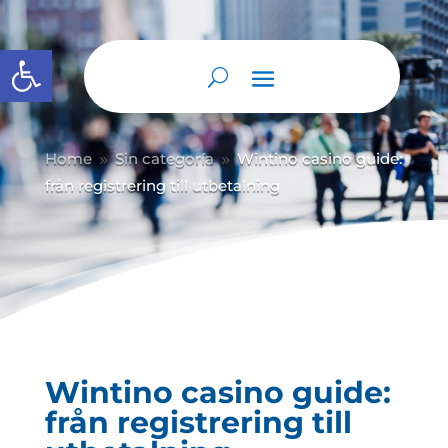
Abrir barra de herramientas
Home
Sin categoría
Wintino casino guide:
9
9
från registrering till utbetalning
Wintino casino guide:
från registrering till