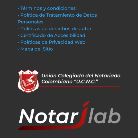
• Términos y condiciones
• Política de Tratamiento de Datos
Personales
• Políticas de derechos de autor
• Certificado de Accesibilidad
• Políticas de Privacidad Web
• Mapa del Sitio