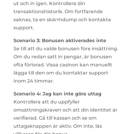
ut och in igen. Kontrollera din
transaktionshistorik. Om fortfarande
saknas, ta en skärmdump och kontakta
support.
Scenario 3: Bonusen aktiverades inte
Se till att du valde bonusen före insättning.
Om du redan satt in pengar, är bonusen
ofta förlorad. Vissa casinon kan manuellt
lägga till den om du kontaktar support
inom 24 timmar.
Scenario 4: Jag kan inte göra uttag
Kontrollera att du uppfyller
omsättningskraven och att din identitet är
verifierad. Gå till kassan och se om
uttagsknappen är aktiv. Om inte, läs