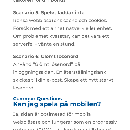
villkoren för din bonus.
Scenario 5: Spelet laddar inte
Rensa webbläsarens cache och cookies.
Försök med ett annat nätverk eller enhet.
Om problemet kvarstår, kan det vara ett
serverfel – vänta en stund.
Scenario 6: Glömt lösenord
Använd “Glömt lösenord” på
inloggningssidan. En återställningslänk
skickas till din e-post. Skapa ett nytt starkt
lösenord.
Common Questions
Kan jag spela på mobilen?
Ja, sidan är optimerad för mobila
webbläsare och fungerar som en progressiv
webbapp (PWA) – du kan lägga till den på