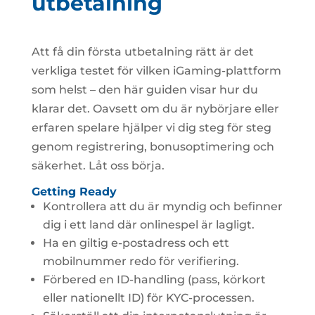
utbetalning
Att få din första utbetalning rätt är det
verkliga testet för vilken iGaming-plattform
som helst – den här guiden visar hur du
klarar det. Oavsett om du är nybörjare eller
erfaren spelare hjälper vi dig steg för steg
genom registrering, bonusoptimering och
säkerhet. Låt oss börja.
Getting Ready
Kontrollera att du är myndig och befinner
dig i ett land där onlinespel är lagligt.
Ha en giltig e-postadress och ett
mobilnummer redo för verifiering.
Förbered en ID-handling (pass, körkort
eller nationellt ID) för KYC-processen.