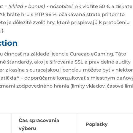
 = (vklad + bonus) × násobiteľ
. Ak vložíte 50 € a získate
 Ak hráte hru s RTP 96 %, očakávaná strata pri tomto
eto je dôležité zvoliť hry, ktoré prispievajú k pretočeniu
).
ction
u činnosť na základe licencie Curacao eGaming. Táto
é štandardy, ako je šifrovanie SSL a pravidelné audity
r z kasína s curacajskou licenciou môžete byť v niekto
aplatiť daň – odporúčame konzultovať s miestnym daňo
mami zodpovedného hrania (limity vkladov, časové limi
Čas spracovania
Poplatky
výberu