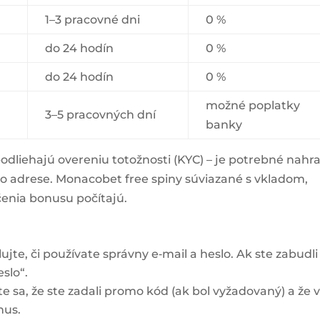
1–3 pracovné dni
0 %
do 24 hodín
0 %
do 24 hodín
0 %
možné poplatky
3–5 pracovných dní
banky
odliehajú overeniu totožnosti (KYC) – je potrebné nahr
o adrese. Monacobet free spiny súviazané s vkladom,
očenia bonusu počítajú.
lujte, či používate správny e‑mail a heslo. Ak ste zabudli
slo“.
te sa, že ste zadali promo kód (ak bol vyžadovaný) a že 
nus.