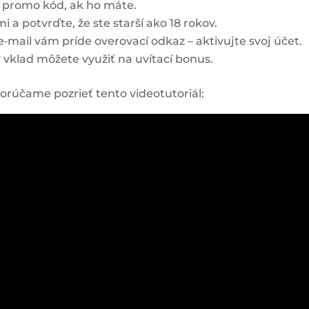
 promo kód, ak ho máte.
 potvrďte, že ste starší ako 18 rokov.
 e‑mail vám príde overovací odkaz – aktivujte svoj účet.
ý vklad môžete využiť na uvítací bonus.
rúčame pozrieť tento videotutoriál: