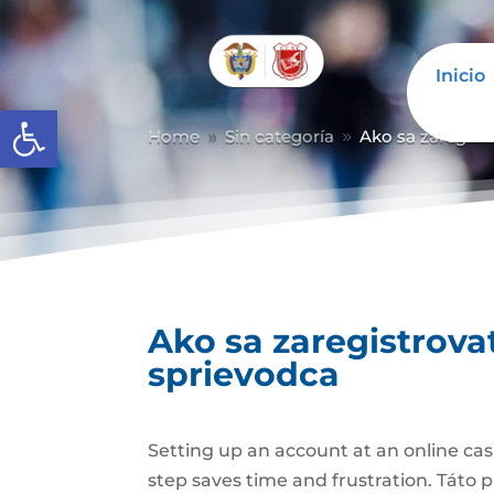
Inicio
Abrir barra de herramientas
Home
Sin categoría
Ako sa zaregist
9
9
Ako sa zaregistrov
sprievodca
Setting up an account at an online cas
step saves time and frustration. Táto