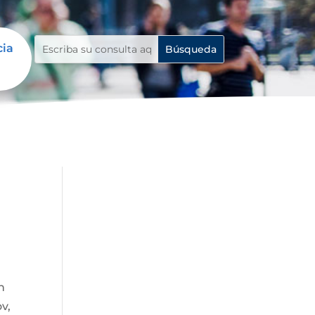
cia
h
v,