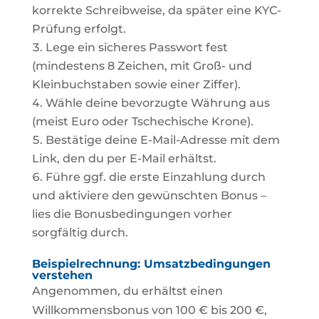
korrekte Schreibweise, da später eine KYC-
Prüfung erfolgt.
Lege ein sicheres Passwort fest
(mindestens 8 Zeichen, mit Groß- und
Kleinbuchstaben sowie einer Ziffer).
Wähle deine bevorzugte Währung aus
(meist Euro oder Tschechische Krone).
Bestätige deine E-Mail-Adresse mit dem
Link, den du per E-Mail erhältst.
Führe ggf. die erste Einzahlung durch
und aktiviere den gewünschten Bonus –
lies die Bonusbedingungen vorher
sorgfältig durch.
Beispielrechnung: Umsatzbedingungen
verstehen
Angenommen, du erhältst einen
Willkommensbonus von 100 € bis 200 €,