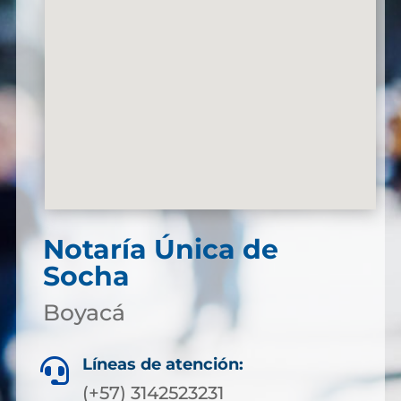
Notaría Única de
Socha
Boyacá
Líneas de atención:

(+57) 3142523231