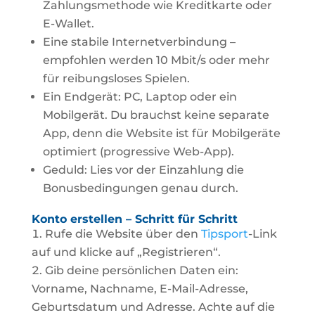
Zahlungsmethode wie Kreditkarte oder
E-Wallet.
Eine stabile Internetverbindung –
empfohlen werden 10 Mbit/s oder mehr
für reibungsloses Spielen.
Ein Endgerät: PC, Laptop oder ein
Mobilgerät. Du brauchst keine separate
App, denn die Website ist für Mobilgeräte
optimiert (progressive Web-App).
Geduld: Lies vor der Einzahlung die
Bonusbedingungen genau durch.
Konto erstellen – Schritt für Schritt
Rufe die Website über den
Tipsport
-Link
auf und klicke auf „Registrieren“.
Gib deine persönlichen Daten ein:
Vorname, Nachname, E-Mail-Adresse,
Geburtsdatum und Adresse. Achte auf die