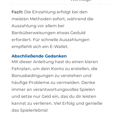
Fazit:
Die Einzahlung erfolgt bei den
meisten Methoden sofort, während die
Auszahlung vor allem bei
Banküberweisungen etwas Geduld
erfordert. Für schnelle Auszahlungen
empfiehlt sich ein E-Wallet.
Abschließende Gedanken
Mit dieser Anleitung hast du einen klaren
Fahrplan, um dein Konto zu erstellen, die
Bonusbedingungen zu verstehen und
häufige Probleme zu vermeiden. Denke
immer an verantwortungsvolles Spielen
und setze nur Geld ein, das du dir leisten
kannst zu verlieren. Viel Erfolg und genieße
das Spielerlebnis!