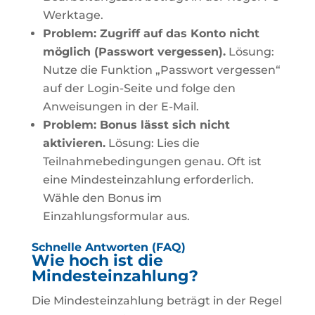
Werktage.
Problem: Zugriff auf das Konto nicht
möglich (Passwort vergessen).
Lösung:
Nutze die Funktion „Passwort vergessen“
auf der Login-Seite und folge den
Anweisungen in der E-Mail.
Problem: Bonus lässt sich nicht
aktivieren.
Lösung: Lies die
Teilnahmebedingungen genau. Oft ist
eine Mindesteinzahlung erforderlich.
Wähle den Bonus im
Einzahlungsformular aus.
Schnelle Antworten (FAQ)
Wie hoch ist die
Mindesteinzahlung?
Die Mindesteinzahlung beträgt in der Regel