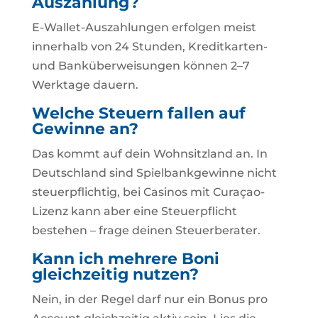
Auszahlung?
E-Wallet-Auszahlungen erfolgen meist
innerhalb von 24 Stunden, Kreditkarten-
und Banküberweisungen können 2–7
Werktage dauern.
Welche Steuern fallen auf
Gewinne an?
Das kommt auf dein Wohnsitzland an. In
Deutschland sind Spielbankgewinne nicht
steuerpflichtig, bei Casinos mit Curaçao-
Lizenz kann aber eine Steuerpflicht
bestehen – frage deinen Steuerberater.
Kann ich mehrere Boni
gleichzeitig nutzen?
Nein, in der Regel darf nur ein Bonus pro