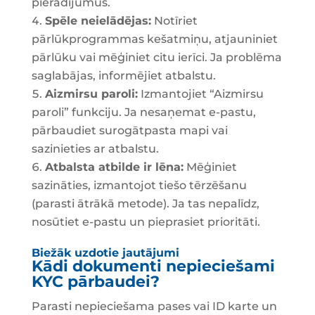
pierādījumus.
Spēle neielādējas:
Notīriet
pārlūkprogrammas kešatmiņu, atjauniniet
pārlūku vai mēģiniet citu ierīci. Ja problēma
saglabājas, informējiet atbalstu.
Aizmirsu paroli:
Izmantojiet “Aizmirsu
paroli” funkciju. Ja nesaņemat e-pastu,
pārbaudiet surogātpasta mapi vai
sazinieties ar atbalstu.
Atbalsta atbilde ir lēna:
Mēģiniet
sazināties, izmantojot tiešo tērzēšanu
(parasti ātrākā metode). Ja tas nepalīdz,
nosūtiet e-pastu un pieprasiet prioritāti.
Biežāk uzdotie jautājumi
Kādi dokumenti nepieciešami
KYC pārbaudei?
Parasti nepieciešama pases vai ID karte un