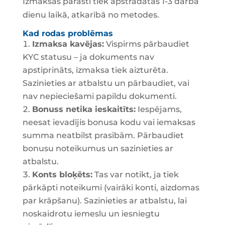
Izmaksas parasti tiek apstrādātas 1-3 darba
dienu laikā, atkarībā no metodes.
Kad rodas problēmas
Izmaksa kavējas:
Vispirms pārbaudiet
KYC statusu – ja dokuments nav
apstiprināts, izmaksa tiek aizturēta.
Sazinieties ar atbalstu un pārbaudiet, vai
nav nepieciešami papildu dokumenti.
Bonuss netika ieskaitīts:
Iespējams,
neesat ievadījis bonusa kodu vai iemaksas
summa neatbilst prasībām. Pārbaudiet
bonusu noteikumus un sazinieties ar
atbalstu.
Konts bloķēts:
Tas var notikt, ja tiek
pārkāpti noteikumi (vairāki konti, aizdomas
par krāpšanu). Sazinieties ar atbalstu, lai
noskaidrotu iemeslu un iesniegtu