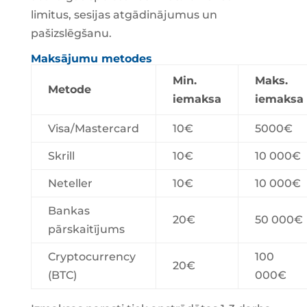
limitus, sesijas atgādinājumus un
pašizslēgšanu.
Maksājumu metodes
Min.
Maks.
Metode
iemaksa
iemaksa
Visa/Mastercard
10€
5000€
Skrill
10€
10 000€
Neteller
10€
10 000€
Bankas
20€
50 000€
pārskaitījums
Cryptocurrency
100
20€
(BTC)
000€