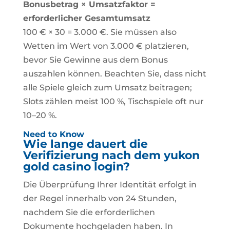
Bonusbetrag × Umsatzfaktor =
erforderlicher Gesamtumsatz
100 € × 30 = 3.000 €. Sie müssen also
Wetten im Wert von 3.000 € platzieren,
bevor Sie Gewinne aus dem Bonus
auszahlen können. Beachten Sie, dass nicht
alle Spiele gleich zum Umsatz beitragen;
Slots zählen meist 100 %, Tischspiele oft nur
10–20 %.
Need to Know
Wie lange dauert die
Verifizierung nach dem yukon
gold casino login?
Die Überprüfung Ihrer Identität erfolgt in
der Regel innerhalb von 24 Stunden,
nachdem Sie die erforderlichen
Dokumente hochgeladen haben. In