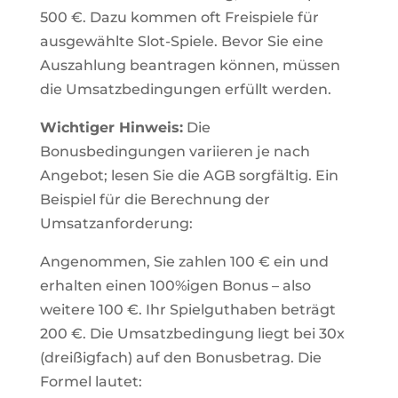
500 €. Dazu kommen oft Freispiele für
ausgewählte Slot-Spiele. Bevor Sie eine
Auszahlung beantragen können, müssen
die Umsatzbedingungen erfüllt werden.
Wichtiger Hinweis:
Die
Bonusbedingungen variieren je nach
Angebot; lesen Sie die AGB sorgfältig. Ein
Beispiel für die Berechnung der
Umsatzanforderung:
Angenommen, Sie zahlen 100 € ein und
erhalten einen 100%igen Bonus – also
weitere 100 €. Ihr Spielguthaben beträgt
200 €. Die Umsatzbedingung liegt bei 30x
(dreißigfach) auf den Bonusbetrag. Die
Formel lautet: