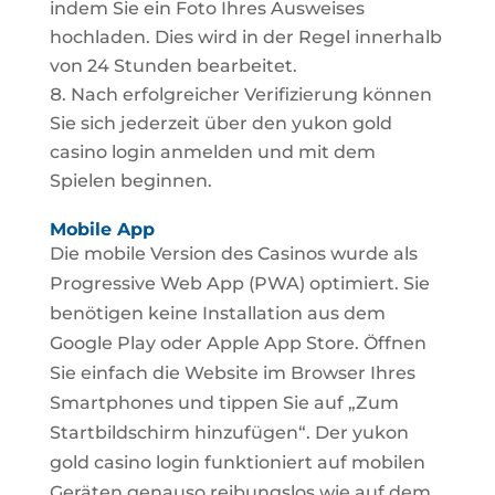
indem Sie ein Foto Ihres Ausweises
hochladen. Dies wird in der Regel innerhalb
von 24 Stunden bearbeitet.
Nach erfolgreicher Verifizierung können
Sie sich jederzeit über den yukon gold
casino login anmelden und mit dem
Spielen beginnen.
Mobile App
Die mobile Version des Casinos wurde als
Progressive Web App (PWA) optimiert. Sie
benötigen keine Installation aus dem
Google Play oder Apple App Store. Öffnen
Sie einfach die Website im Browser Ihres
Smartphones und tippen Sie auf „Zum
Startbildschirm hinzufügen“. Der yukon
gold casino login funktioniert auf mobilen
Geräten genauso reibungslos wie auf dem