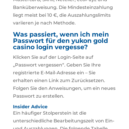
Banküberweisung. Die Mindesteinzahlung
liegt meist bei 10 €, die Auszahlungslimits
variieren je nach Methode.
Was passiert, wenn ich mein
Passwort für den yukon gold
casino login vergesse?
Klicken Sie auf der Login-Seite auf
„Passwort vergessen“. Geben Sie Ihre
registrierte E-Mail-Adresse ein – Sie
erhalten einen Link zum Zurücksetzen.
Folgen Sie den Anweisungen, um ein neues
Passwort zu erstellen.
Insider Advice
Ein häufiger Stolperstein ist die
unterschiedliche Bearbeitungszeit von Ein-
und Auszahlungen. Die folgende Tabelle