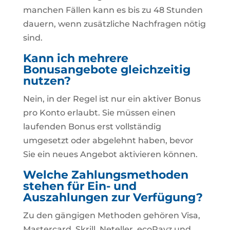
manchen Fällen kann es bis zu 48 Stunden
dauern, wenn zusätzliche Nachfragen nötig
sind.
Kann ich mehrere
Bonusangebote gleichzeitig
nutzen?
Nein, in der Regel ist nur ein aktiver Bonus
pro Konto erlaubt. Sie müssen einen
laufenden Bonus erst vollständig
umgesetzt oder abgelehnt haben, bevor
Sie ein neues Angebot aktivieren können.
Welche Zahlungsmethoden
stehen für Ein- und
Auszahlungen zur Verfügung?
Zu den gängigen Methoden gehören Visa,
Mastercard, Skrill, Neteller, ecoPayz und