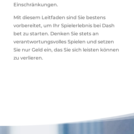
Einschränkungen.
Mit diesem Leitfaden sind Sie bestens
vorbereitet, um Ihr Spielerlebnis bei Dash
bet zu starten. Denken Sie stets an
verantwortungsvolles Spielen und setzen
Sie nur Geld ein, das Sie sich leisten können
zu verlieren.