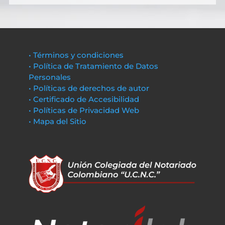
• Términos y condiciones
• Política de Tratamiento de Datos
Personales
• Políticas de derechos de autor
• Certificado de Accesibilidad
• Políticas de Privacidad Web
• Mapa del Sitio