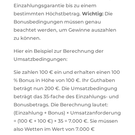
Einzahlungsgarantie bis zu einem
bestimmten Höchstbetrag.
Wichtig:
Die
Bonusbedingungen müssen genau
beachtet werden, um Gewinne auszahlen
zu können.
Hier ein Beispiel zur Berechnung der
Umsatzbedingungen:
Sie zahlen 100 € ein und erhalten einen 100
% Bonus in Höhe von 100 €. Ihr Guthaben
beträgt nun 200 €. Die Umsatzbedingung
beträgt das 35-fache des Einzahlungs- und
Bonusbetrags. Die Berechnung lautet:
(Einzahlung + Bonus) × Umsatzanforderung
= (100 € + 100 €) × 35 = 7.000 €. Sie müssen
also Wetten im Wert von 7.000 €