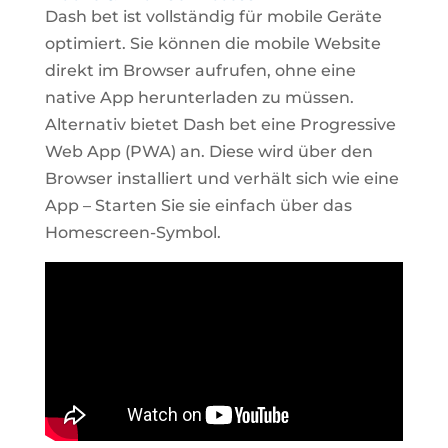
Dash bet ist vollständig für mobile Geräte
optimiert. Sie können die mobile Website
direkt im Browser aufrufen, ohne eine
native App herunterladen zu müssen.
Alternativ bietet Dash bet eine Progressive
Web App (PWA) an. Diese wird über den
Browser installiert und verhält sich wie eine
App – Starten Sie sie einfach über das
Homescreen-Symbol.