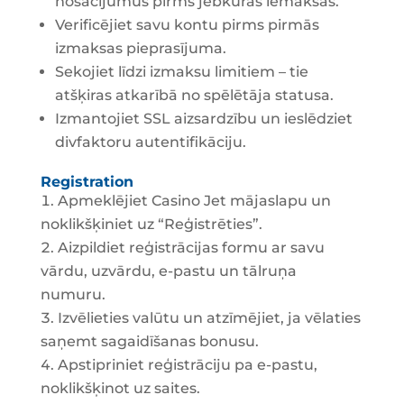
nosacījumus pirms jebkuras iemaksas.
Verificējiet savu kontu pirms pirmās
izmaksas pieprasījuma.
Sekojiet līdzi izmaksu limitiem – tie
atšķiras atkarībā no spēlētāja statusa.
Izmantojiet SSL aizsardzību un ieslēdziet
divfaktoru autentifikāciju.
Registration
Apmeklējiet Casino Jet mājaslapu un
noklikšķiniet uz “Reģistrēties”.
Aizpildiet reģistrācijas formu ar savu
vārdu, uzvārdu, e-pastu un tālruņa
numuru.
Izvēlieties valūtu un atzīmējiet, ja vēlaties
saņemt sagaidīšanas bonusu.
Apstipriniet reģistrāciju pa e-pastu,
noklikšķinot uz saites.