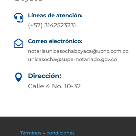
Líneas de atención:

(+57) 3142523231
Correo electrónico:

notariaunicasochaboyaca@ucnc.com.co;
unicasocha@supernotariado.gov.co
Dirección:

Calle 4 No. 10-32
• Términos y condiciones